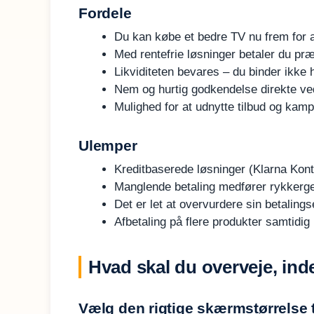
Fordele
Du kan købe et bedre TV nu frem for a
Med rentefrie løsninger betaler du p
Likviditeten bevares – du binder ikke 
Nem og hurtig godkendelse direkte v
Mulighed for at udnytte tilbud og kamp
Ulemper
Kreditbaserede løsninger (Klarna Kont
Manglende betaling medfører rykkergeb
Det er let at overvurdere sin betalin
Afbetaling på flere produkter samtidig 
Hvad skal du overveje, ind
Vælg den rigtige skærmstørrelse 