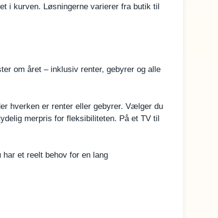
t i kurven. Løsningerne varierer fra butik til
ter om året – inklusiv renter, gebyrer og alle
er hverken er renter eller gebyrer. Vælger du
lig merpris for fleksibiliteten. På et TV til
 har et reelt behov for en lang