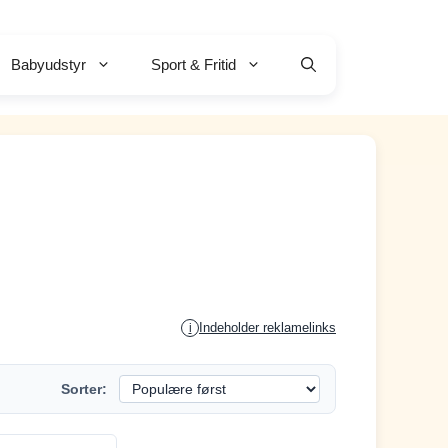
Babyudstyr
Sport & Fritid
Indeholder reklamelinks
i
Sorter: