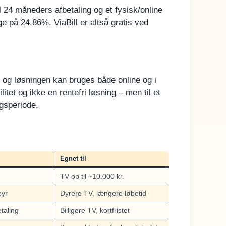
l 24 måneders afbetaling og et fysisk/online
 på 24,86%. ViaBill er altså gratis ved
, og løsningen kan bruges både online og i
itet og ikke en rentefri løsning – men til et
ngsperiode.
Egnet til
TV op til ~10.000 kr.
byr
Dyrere TV, længere løbetid
etaling
Billigere TV, kortfristet