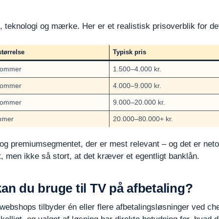
teknologi og mærke. Her er et realistisk prisoverblik for d
ørrelse
Typisk pris
tommer
1.500–4.000 kr.
tommer
4.000–9.000 kr.
tommer
9.000–20.000 kr.
mmer
20.000–80.000+ kr.
og premiumsegmentet, der er mest relevant – og det er netop 
, men ikke så stort, at det kræver et egentligt banklån.
kan du bruge til TV på afbetaling?
 webshops tilbyder én eller flere afbetalingsløsninger ved c