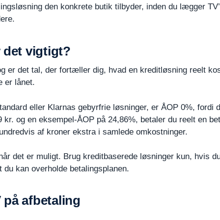
alingsløsning den konkrete butik tilbyder, inden du lægger TV’e
dere.
 det vigtigt?
er det tal, der fortæller dig, hvad en kreditløsning reelt kos
 er lånet.
ndard eller Klarnas gebyrfrie løsninger, er ÅOP 0%, fordi d
 kr. og en eksempel-ÅOP på 24,86%, betaler du reelt en betyde
undredvis af kroner ekstra i samlede omkostninger.
når det er muligt. Brug kreditbaserede løsninger kun, hvis du
at du kan overholde betalingsplanen.
 på afbetaling