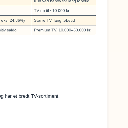
Kun ved behov for lang løbetid
TV op til ~10.000 kr.
P eks. 24,86%)
Større TV, lang løbetid
itiv saldo
Premium TV, 10.000–50.000 kr.
og har et bredt TV-sortiment.