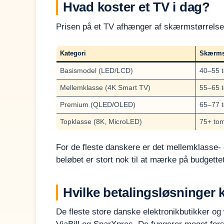
Hvad koster et TV i dag?
Prisen på et TV afhænger af skærmstørrelse, 
Kategori
Skærmst
Basismodel (LED/LCD)
40–55 
Mellemklasse (4K Smart TV)
55–65 
Premium (QLED/OLED)
65–77 
Topklasse (8K, MicroLED)
75+ to
For de fleste danskere er det mellemklasse- 
beløbet er stort nok til at mærke på budgettet
Hvilke betalingsløsninger 
De fleste store danske elektronikbutikker og