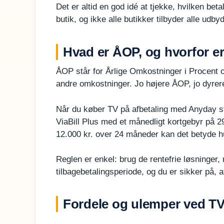
Det er altid en god idé at tjekke, hvilken bet
butik, og ikke alle butikker tilbyder alle udby
Hvad er ÅOP, og hvorfor er
ÅOP står for Årlige Omkostninger i Procent og 
andre omkostninger. Jo højere ÅOP, jo dyrere
Når du køber TV på afbetaling med Anyday sta
ViaBill Plus med et månedligt kortgebyr på 29
12.000 kr. over 24 måneder kan det betyde h
Reglen er enkel: brug de rentefrie løsninger, 
tilbagebetalingsperiode, og du er sikker på, 
Fordele og ulemper ved TV