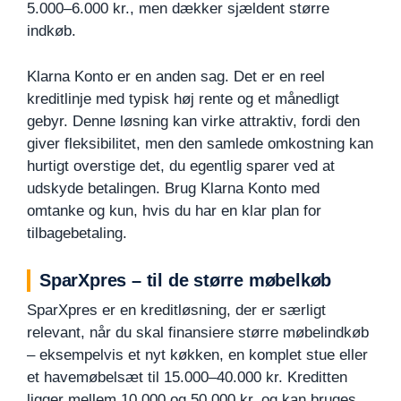
5.000–6.000 kr., men dækker sjældent større
indkøb.
Klarna Konto er en anden sag. Det er en reel
kreditlinje med typisk høj rente og et månedligt
gebyr. Denne løsning kan virke attraktiv, fordi den
giver fleksibilitet, men den samlede omkostning kan
hurtigt overstige det, du egentlig sparer ved at
udskyde betalingen. Brug Klarna Konto med
omtanke og kun, hvis du har en klar plan for
tilbagebetaling.
SparXpres – til de større møbelkøb
SparXpres er en kreditløsning, der er særligt
relevant, når du skal finansiere større møbelindkøb
– eksempelvis et nyt køkken, en komplet stue eller
et havemøbelsæt til 15.000–40.000 kr. Kreditten
ligger mellem 10.000 og 50.000 kr. og kan bruges