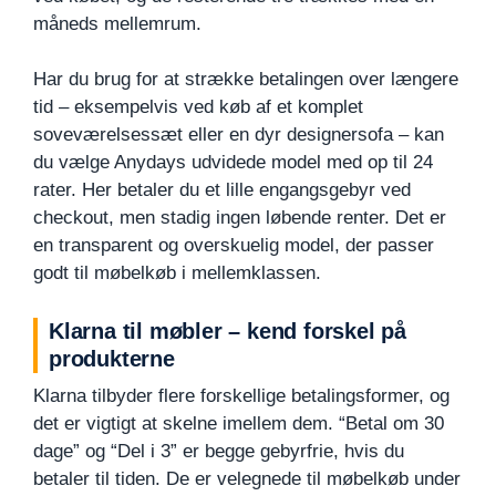
måneds mellemrum.
Har du brug for at strække betalingen over længere
tid – eksempelvis ved køb af et komplet
soveværelsessæt eller en dyr designersofa – kan
du vælge Anydays udvidede model med op til 24
rater. Her betaler du et lille engangsgebyr ved
checkout, men stadig ingen løbende renter. Det er
en transparent og overskuelig model, der passer
godt til møbelkøb i mellemklassen.
Klarna til møbler – kend forskel på
produkterne
Klarna tilbyder flere forskellige betalingsformer, og
det er vigtigt at skelne imellem dem. “Betal om 30
dage” og “Del i 3” er begge gebyrfrie, hvis du
betaler til tiden. De er velegnede til møbelkøb under