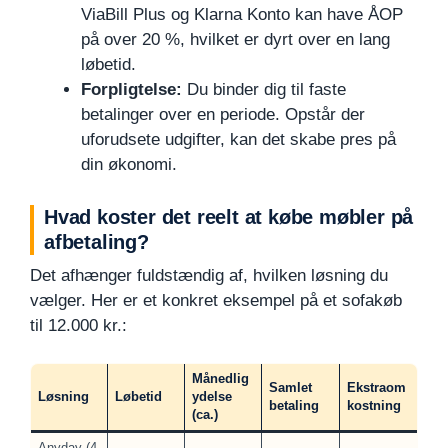
ViaBill Plus og Klarna Konto kan have ÅOP
på over 20 %, hvilket er dyrt over en lang
løbetid.
Forpligtelse:
Du binder dig til faste
betalinger over en periode. Opstår der
uforudsete udgifter, kan det skabe pres på
din økonomi.
Hvad koster det reelt at købe møbler på
afbetaling?
Det afhænger fuldstændig af, hvilken løsning du
vælger. Her er et konkret eksempel på et sofakøb
til 12.000 kr.:
Månedlig
Samlet
Ekstraom
Løsning
Løbetid
ydelse
betaling
kostning
(ca.)
Anyday (4