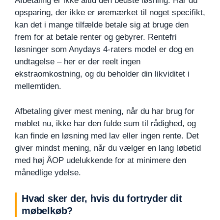
Afbetaling er ikke altid den bedste løsning. Har du
opsparing, der ikke er øremærket til noget specifikt,
kan det i mange tilfælde betale sig at bruge den
frem for at betale renter og gebyrer. Rentefri
løsninger som Anydays 4-raters model er dog en
undtagelse – her er der reelt ingen
ekstraomkostning, og du beholder din likviditet i
mellemtiden.
Afbetaling giver mest mening, når du har brug for
møblet nu, ikke har den fulde sum til rådighed, og
kan finde en løsning med lav eller ingen rente. Det
giver mindst mening, når du vælger en lang løbetid
med høj ÅOP udelukkende for at minimere den
månedlige ydelse.
Hvad sker der, hvis du fortryder dit
møbelkøb?