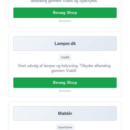
afbetaling gennem Viabill og SparXpres.
Besøg Shop
Annonce
Lamper.dk
ViaBill
Stort udvalg af lamper og belysning. Tilbyder afbetaling
gennem Viabill.
Besøg Shop
Annonce
Møblér
SparXpres