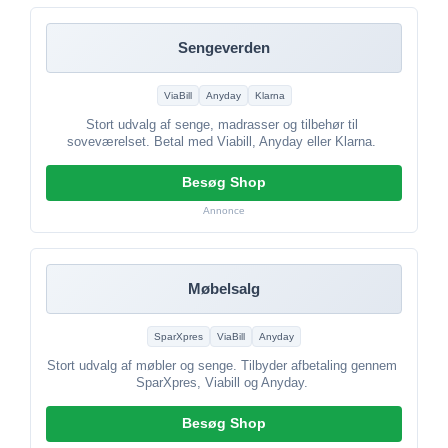
Sengeverden
ViaBill
Anyday
Klarna
Stort udvalg af senge, madrasser og tilbehør til
soveværelset. Betal med Viabill, Anyday eller Klarna.
Besøg Shop
Annonce
Møbelsalg
SparXpres
ViaBill
Anyday
Stort udvalg af møbler og senge. Tilbyder afbetaling gennem
SparXpres, Viabill og Anyday.
Besøg Shop