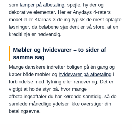
som
lamper på afbetaling
, spejle, hylder og
dekorative elementer. Her er Anydays 4-raters
model eller Klarnas 3-deling typisk de mest oplagte
løsninger, da beløbene sjældent er så store, at en
kreditlinje er nødvendig.
Møbler og hvidevarer – to sider af
samme sag
Mange danskere indretter boligen på én gang og
køber både møbler og
hvidevarer på afbetaling
i
forbindelse med flytning eller renovering. Det er
vigtigt at holde styr på, hvor mange
afbetalingsaftaler du har kørende samtidig, så de
samlede månedlige ydelser ikke overstiger din
betalingsevne.