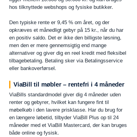
hos tilknyttede webshops og fysiske butikker.
Den typiske rente er 9,45 % om året, og der
opkræves et månedligt gebyr på 15 kr., når du har
en positiv saldo. Det er ikke den billigste løsning,
men den er mere gennemsigtig end mange
alternativer og giver dig en reel kredit med fleksibel
tilbagebetaling. Betaling sker via Betalingsservice
eller bankoverførsel.
ViaBill til møbler – rentefri i 4 måneder
ViaBills standardmodel giver dig 4 måneder uden
renter og gebyrer, hvilket kan fungere fint til
møbelkøb i den lavere prisklasse. Har du brug for
en længere løbetid, tilbyder ViaBill Plus op til 24
måneder med et ViaBill Mastercard, der kan bruges
både online og fysisk.