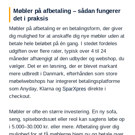
Møbler på afbetaling – sådan fungerer
det i praksis
Møbler på afbetaling er en betalingsform, der giver
dig mulighed for at anskaffe dig nye møbler uden at
betale hele beløbet på én gang. I stedet fordeles
udgiften over flere rater, typisk over 4 til 24
måneder afhængigt af den udbyder og webshop, du
vælger. Det er en løsning, der er blevet markant
mere udbredt i Danmark, efterhånden som store
møbelwebshops har integreret betalingsplatforme
som Anyday, Klarna og
SparXpres
direkte i
checkout.
Møbler er ofte en større investering. En ny sofa,
seng, spisebordssæt eller reol kan sagtens løbe op
i 5.000–30.000 kr. eller mere. Afbetaling giver dig
mulighed for at få møblerne hjem nu og betale over