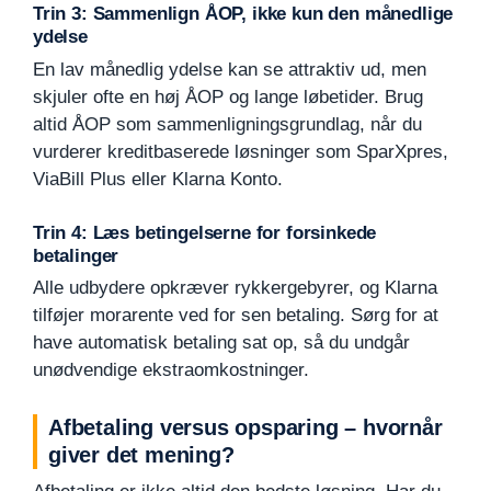
Trin 3: Sammenlign ÅOP, ikke kun den månedlige
ydelse
En lav månedlig ydelse kan se attraktiv ud, men
skjuler ofte en høj ÅOP og lange løbetider. Brug
altid ÅOP som sammenligningsgrundlag, når du
vurderer kreditbaserede løsninger som SparXpres,
ViaBill Plus eller Klarna Konto.
Trin 4: Læs betingelserne for forsinkede
betalinger
Alle udbydere opkræver rykkergebyrer, og Klarna
tilføjer morarente ved for sen betaling. Sørg for at
have automatisk betaling sat op, så du undgår
unødvendige ekstraomkostninger.
Afbetaling versus opsparing – hvornår
giver det mening?