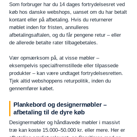
Som forbruger har du 14 dages fortrydelsesret ved
køb hos danske webshops, uanset om du har betalt
kontant eller på afbetaling. Hvis du returnerer
møblet inden for fristen, annulleres
afbetalingsaftalen, og du får pengene retur – eller
de allerede betalte rater tilbagebetales.
Vær opmærksom på, at visse møbler –
eksempelvis specialfremstillede eller tilpassede
produkter – kan være undtaget fortrydelsesretten.
Tjek altid webshoppens returpolitik, inden du
gennemfører købet.
Plankebord og designermøbler –
afbetaling til de dyre køb
Designermøbler og håndlavede møbler i massivt
træ kan koste 15.000–50.000 kr. eller mere. Her er