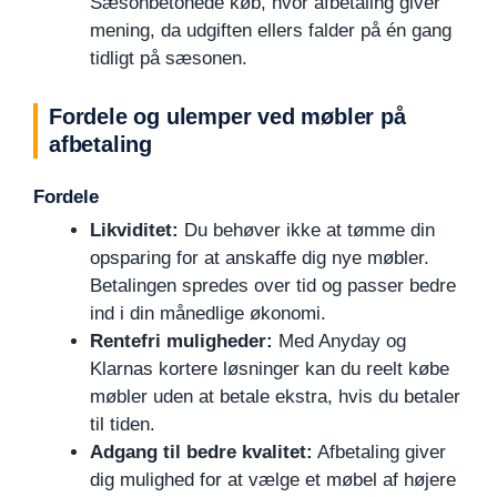
Sæsonbetonede køb, hvor afbetaling giver
mening, da udgiften ellers falder på én gang
tidligt på sæsonen.
Fordele og ulemper ved møbler på
afbetaling
Fordele
Likviditet:
Du behøver ikke at tømme din
opsparing for at anskaffe dig nye møbler.
Betalingen spredes over tid og passer bedre
ind i din månedlige økonomi.
Rentefri muligheder:
Med Anyday og
Klarnas kortere løsninger kan du reelt købe
møbler uden at betale ekstra, hvis du betaler
til tiden.
Adgang til bedre kvalitet:
Afbetaling giver
dig mulighed for at vælge et møbel af højere