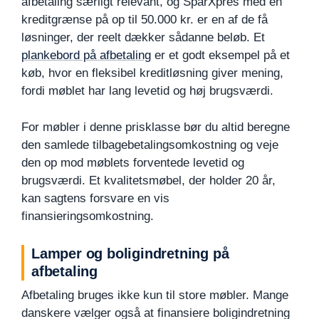
afbetaling særligt relevant, og SparXpres med en
kreditgrænse på op til 50.000 kr. er en af de få
løsninger, der reelt dækker sådanne beløb. Et
plankebord på afbetaling
er et godt eksempel på et
køb, hvor en fleksibel kreditløsning giver mening,
fordi møblet har lang levetid og høj brugsværdi.
For møbler i denne prisklasse bør du altid beregne
den samlede tilbagebetalingsomkostning og veje
den op mod møblets forventede levetid og
brugsværdi. Et kvalitetsmøbel, der holder 20 år,
kan sagtens forsvare en vis
finansieringsomkostning.
Lamper og boligindretning på
afbetaling
Afbetaling bruges ikke kun til store møbler. Mange
danskere vælger også at finansiere boligindretning