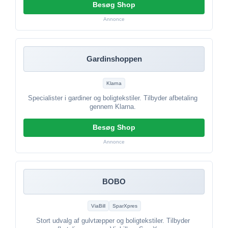
Besøg Shop
Annonce
Gardinshoppen
Klarna
Specialister i gardiner og boligtekstiler. Tilbyder afbetaling
gennem Klarna.
Besøg Shop
Annonce
BOBO
ViaBill
SparXpres
Stort udvalg af gulvtæpper og boligtekstiler. Tilbyder