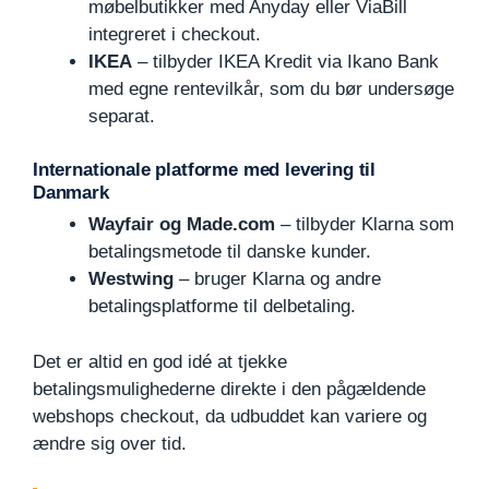
møbelbutikker med Anyday eller ViaBill
integreret i checkout.
IKEA
– tilbyder IKEA Kredit via Ikano Bank
med egne rentevilkår, som du bør undersøge
separat.
Internationale platforme med levering til
Danmark
Wayfair og Made.com
– tilbyder Klarna som
betalingsmetode til danske kunder.
Westwing
– bruger Klarna og andre
betalingsplatforme til delbetaling.
Det er altid en god idé at tjekke
betalingsmulighederne direkte i den pågældende
webshops checkout, da udbuddet kan variere og
ændre sig over tid.