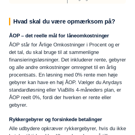
Hvad skal du være opmærksom på?
ÅOP – det reelle mål for låneomkostninger
ÅOP står for Årlige Omkostninger i Procent og er
det tal, du skal bruge til at sammenligne
finansieringsløsninger. Det inkluderer rente, gebyrer
og alle andre omkostninger omregnet til en årlig
procentsats. En løsning med 0% rente men høje
gebyrer kan have en høj ÅOP. Vælger du Anydays
standardløsning eller ViaBills 4-måneders plan, er
ÅOP reelt 0%, fordi der hverken er rente eller
gebyrer.
Rykkergebyrer og forsinkede betalinger
Alle udbydere opkræver rykkergebyrer, hvis du ikke