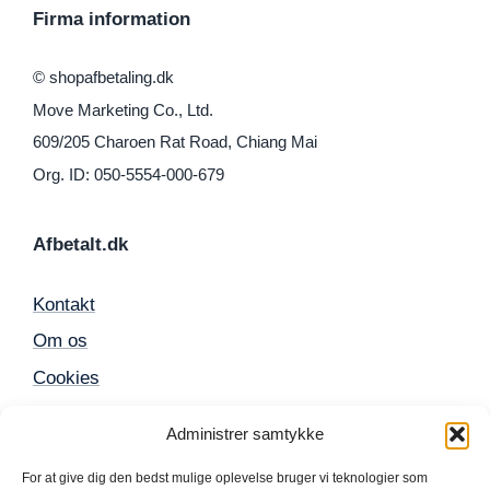
Firma information
© shopafbetaling.dk
Move Marketing Co., Ltd.
609/205 Charoen Rat Road, Chiang Mai
Org. ID: 050-5554-000-679
Afbetalt.dk
Kontakt
Om os
Cookies
Sitemap
Administrer samtykke
For at give dig den bedst mulige oplevelse bruger vi teknologier som
Populære produkter