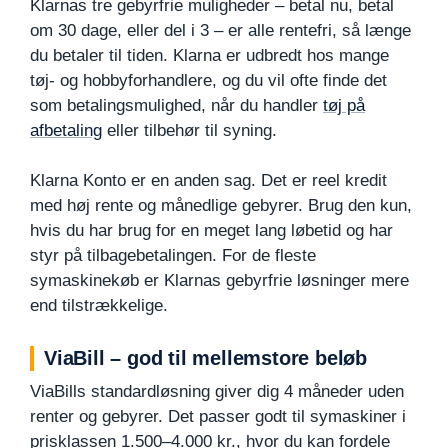
Klarnas tre gebyrfrie muligheder – betal nu, betal
om 30 dage, eller del i 3 – er alle rentefri, så længe
du betaler til tiden. Klarna er udbredt hos mange
tøj- og hobbyforhandlere, og du vil ofte finde det
som betalingsmulighed, når du handler
tøj på
afbetaling
eller tilbehør til syning.
Klarna Konto er en anden sag. Det er reel kredit
med høj rente og månedlige gebyrer. Brug den kun,
hvis du har brug for en meget lang løbetid og har
styr på tilbagebetalingen. For de fleste
symaskinekøb er Klarnas gebyrfrie løsninger mere
end tilstrækkelige.
ViaBill – god til mellemstore beløb
ViaBills standardløsning giver dig 4 måneder uden
renter og gebyrer. Det passer godt til symaskiner i
prisklassen 1.500–4.000 kr., hvor du kan fordele