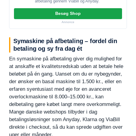
afbetaling gennem Viabill og Anyday.
Besøg Shop
Annonce
Symaskine på afbetaling – fordel din
betaling og sy fra dag ét
En symaskine på afbetaling giver dig mulighed for
at anskaffe et kvalitetsredskab uden at betale hele
beløbet på én gang. Uanset om du er nybegynder,
der ønsker en basal maskine til 1.500 kr., eller en
erfaren syentusiast med øje for en avanceret
overlockmaskine til 8.000–15.000 kr., kan
delbetaling gøre købet langt mere overkommeligt.
Mange danske webshops tilbyder i dag
betalingsløsninger som Anyday, Klarna og ViaBill
direkte i checkout, så du kan sprede udgiften over
uger eller måneder.