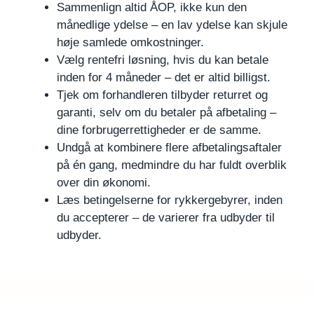
Sammenlign altid ÅOP, ikke kun den
månedlige ydelse – en lav ydelse kan skjule
høje samlede omkostninger.
Vælg rentefri løsning, hvis du kan betale
inden for 4 måneder – det er altid billigst.
Tjek om forhandleren tilbyder returret og
garanti, selv om du betaler på afbetaling –
dine forbrugerrettigheder er de samme.
Undgå at kombinere flere afbetalingsaftaler
på én gang, medmindre du har fuldt overblik
over din økonomi.
Læs betingelserne for rykkergebyrer, inden
du accepterer – de varierer fra udbyder til
udbyder.