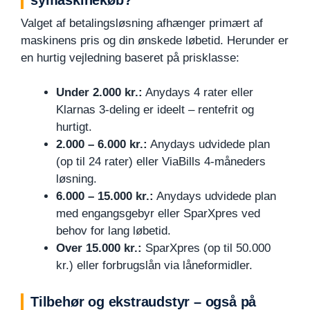
Valget af betalingsløsning afhænger primært af
maskinens pris og din ønskede løbetid. Herunder er
en hurtig vejledning baseret på prisklasse:
Under 2.000 kr.:
Anydays 4 rater eller
Klarnas 3-deling er ideelt – rentefrit og
hurtigt.
2.000 – 6.000 kr.:
Anydays udvidede plan
(op til 24 rater) eller ViaBills 4-måneders
løsning.
6.000 – 15.000 kr.:
Anydays udvidede plan
med engangsgebyr eller SparXpres ved
behov for lang løbetid.
Over 15.000 kr.:
SparXpres (op til 50.000
kr.) eller forbrugslån via låneformidler.
Tilbehør og ekstraudstyr – også på