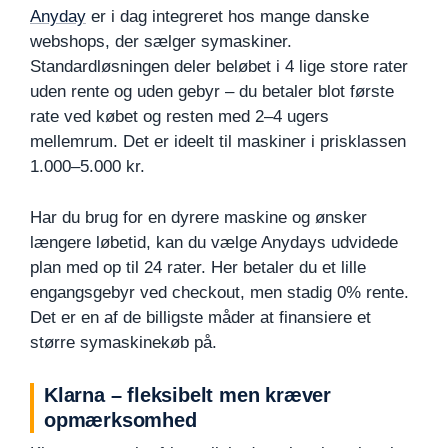
Anyday
er i dag integreret hos mange danske
webshops, der sælger symaskiner.
Standardløsningen deler beløbet i 4 lige store rater
uden rente og uden gebyr – du betaler blot første
rate ved købet og resten med 2–4 ugers
mellemrum. Det er ideelt til maskiner i prisklassen
1.000–5.000 kr.
Har du brug for en dyrere maskine og ønsker
længere løbetid, kan du vælge Anydays udvidede
plan med op til 24 rater. Her betaler du et lille
engangsgebyr ved checkout, men stadig 0% rente.
Det er en af de billigste måder at finansiere et
større symaskinekøb på.
Klarna – fleksibelt men kræver
opmærksomhed