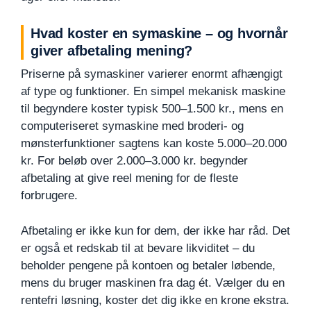
Hvad koster en symaskine – og hvornår
giver afbetaling mening?
Priserne på symaskiner varierer enormt afhængigt
af type og funktioner. En simpel mekanisk maskine
til begyndere koster typisk 500–1.500 kr., mens en
computeriseret symaskine med broderi- og
mønsterfunktioner sagtens kan koste 5.000–20.000
kr. For beløb over 2.000–3.000 kr. begynder
afbetaling at give reel mening for de fleste
forbrugere.
Afbetaling er ikke kun for dem, der ikke har råd. Det
er også et redskab til at bevare likviditet – du
beholder pengene på kontoen og betaler løbende,
mens du bruger maskinen fra dag ét. Vælger du en
rentefri løsning, koster det dig ikke en krone ekstra.