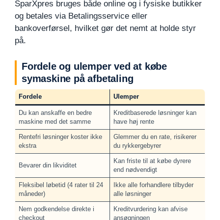
SparXpres bruges både online og i fysiske butikker
og betales via Betalingsservice eller
bankoverførsel, hvilket gør det nemt at holde styr
på.
Fordele og ulemper ved at købe
symaskine på afbetaling
Fordele
Ulemper
Du kan anskaffe en bedre
Kreditbaserede løsninger kan
maskine med det samme
have høj rente
Rentefri løsninger koster ikke
Glemmer du en rate, risikerer
ekstra
du rykkergebyrer
Kan friste til at købe dyrere
Bevarer din likviditet
end nødvendigt
Fleksibel løbetid (4 rater til 24
Ikke alle forhandlere tilbyder
måneder)
alle løsninger
Nem godkendelse direkte i
Kreditvurdering kan afvise
checkout
ansøgningen