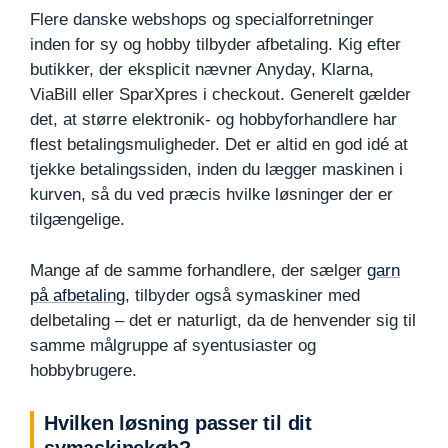
Flere danske webshops og specialforretninger
inden for sy og hobby tilbyder afbetaling. Kig efter
butikker, der eksplicit nævner Anyday, Klarna,
ViaBill eller SparXpres i checkout. Generelt gælder
det, at større elektronik- og hobbyforhandlere har
flest betalingsmuligheder. Det er altid en god idé at
tjekke betalingssiden, inden du lægger maskinen i
kurven, så du ved præcis hvilke løsninger der er
tilgængelige.
Mange af de samme forhandlere, der sælger
garn
på afbetaling
, tilbyder også symaskiner med
delbetaling – det er naturligt, da de henvender sig til
samme målgruppe af syentusiaster og
hobbybrugere.
Hvilken løsning passer til dit
symaskinekøb?