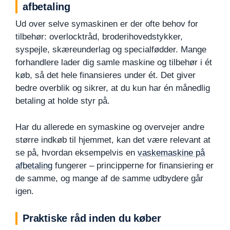
afbetaling
Ud over selve symaskinen er der ofte behov for
tilbehør: overlocktråd, broderihovedstykker,
syspejle, skæreunderlag og specialfødder. Mange
forhandlere lader dig samle maskine og tilbehør i ét
køb, så det hele finansieres under ét. Det giver
bedre overblik og sikrer, at du kun har én månedlig
betaling at holde styr på.
Har du allerede en symaskine og overvejer andre
større indkøb til hjemmet, kan det være relevant at
se på, hvordan eksempelvis en
vaskemaskine på
afbetaling
fungerer – principperne for finansiering er
de samme, og mange af de samme udbydere går
igen.
Praktiske råd inden du køber