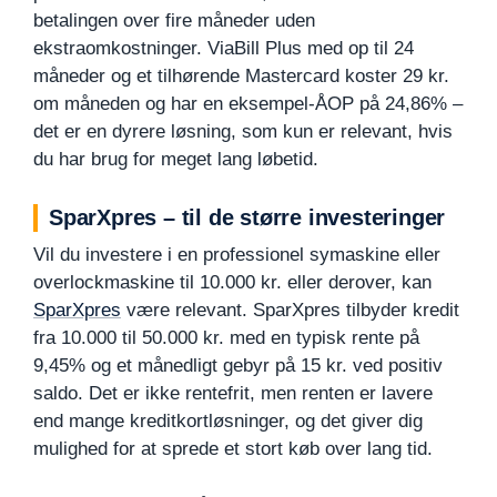
betalingen over fire måneder uden
ekstraomkostninger. ViaBill Plus med op til 24
måneder og et tilhørende Mastercard koster 29 kr.
om måneden og har en eksempel-ÅOP på 24,86% –
det er en dyrere løsning, som kun er relevant, hvis
du har brug for meget lang løbetid.
SparXpres – til de større investeringer
Vil du investere i en professionel symaskine eller
overlockmaskine til 10.000 kr. eller derover, kan
SparXpres
være relevant. SparXpres tilbyder kredit
fra 10.000 til 50.000 kr. med en typisk rente på
9,45% og et månedligt gebyr på 15 kr. ved positiv
saldo. Det er ikke rentefrit, men renten er lavere
end mange kreditkortløsninger, og det giver dig
mulighed for at sprede et stort køb over lang tid.