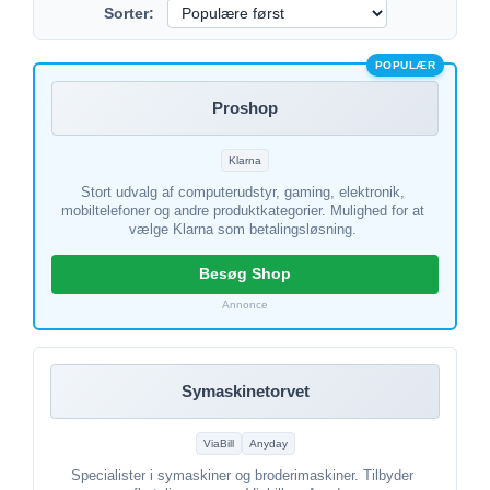
Sorter:
POPULÆR
Proshop
Klarna
Stort udvalg af computerudstyr, gaming, elektronik,
mobiltelefoner og andre produktkategorier. Mulighed for at
vælge Klarna som betalingsløsning.
Besøg Shop
Annonce
Symaskinetorvet
ViaBill
Anyday
Specialister i symaskiner og broderimaskiner. Tilbyder