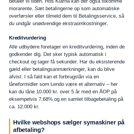
betaler til tiden. Hos Klarna kan der også tilkomme
morarente. Sæt betalingerne op som automatiske
overførsler eller tilmeld dem til Betalingsservice, så
du undgår unødvendige ekstraomkostninger.
Kreditvurdering
Alle udbydere foretager en kreditvurdering, inden de
godkender dig. Det sker typisk automatisk i
checkout og tager få sekunder. Har du eksisterende
gæld eller betalingsanmærkninger, kan du blive
afvist. I så fald kan et forbrugslån via en
låneformidler som Lendo være et alternativ – her
kan du låne 10.000 kr. over 5 år med en ÅOP på
eksempelvis 7,68% og en samlet tilbagebetaling på
ca. 12.000 kr.
Hvilke webshops sælger symaskiner på
afbetaling?