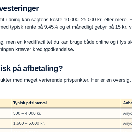
nvesteringer
 til ridning kan sagtens koste 10.000–25.000 kr. eller mere. 
 med typisk rente på 9,45% og et månedligt gebyr på 15 kr. v
g, men en kreditfacilitet du kan bruge både online og i fysisk
sningen kræver kreditgodkendelse.
isk på afbetaling?
ukter med meget varierende prispunkter. Her er en oversigt 
Typisk prisinterval
Anbe
500 – 4.000 kr.
Anyd
1.500 – 5.000 kr.
Anyda