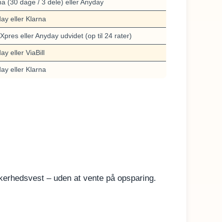
na (30 dage / 3 dele) eller Anyday
ay eller Klarna
Xpres eller Anyday udvidet (op til 24 rater)
y eller ViaBill
ay eller Klarna
kerhedsvest – uden at vente på opsparing.