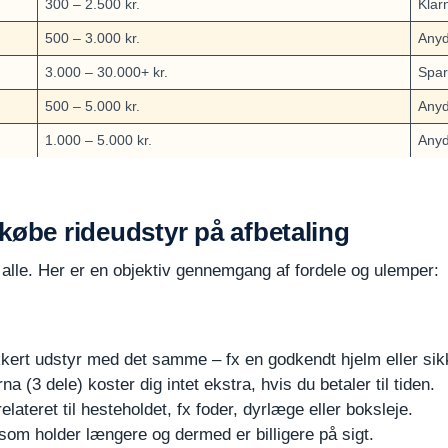
300 – 2.500 kr.
Klar
500 – 3.000 kr.
Anyd
3.000 – 30.000+ kr.
Spar
500 – 5.000 kr.
Anyda
1.000 – 5.000 kr.
Anyd
købe rideudstyr på afbetaling
or alle. Her er en objektiv gennemgang af fordele og ulemper:
kkert udstyr med det samme – fx en godkendt hjelm eller sik
 (3 dele) koster dig intet ekstra, hvis du betaler til tiden.
relateret til hesteholdet, fx foder, dyrlæge eller boksleje.
 som holder længere og dermed er billigere på sigt.