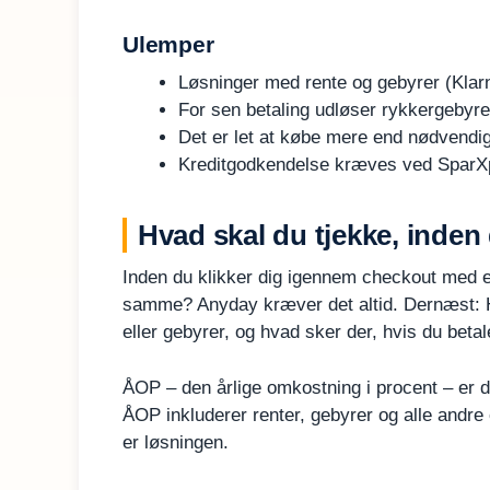
Ulemper
Løsninger med rente og gebyrer (Klarn
For sen betaling udløser rykkergebyrer
Det er let at købe mere end nødvendigt,
Kreditgodkendelse kræves ved SparXp
Hvad skal du tjekke, inden
Inden du klikker dig igennem checkout med en 
samme? Anyday kræver det altid. Dernæst: Hv
eller gebyrer, og hvad sker der, hvis du betal
ÅOP – den årlige omkostning i procent – er d
ÅOP inkluderer renter, gebyrer og alle andre o
er løsningen.