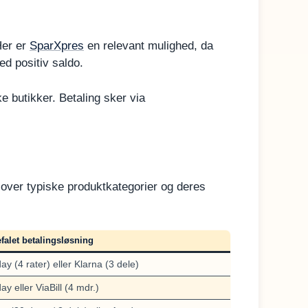
Her er
SparXpres
en relevant mulighed, da
ed positiv saldo.
e butikker. Betaling sker via
over typiske produktkategorier og deres
falet betalingsløsning
ay (4 rater) eller Klarna (3 dele)
y eller ViaBill (4 mdr.)