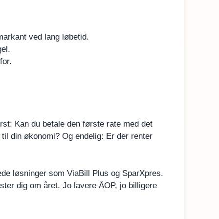
arkant ved lang løbetid.
el.
for.
rst: Kan du betale den første rate med det
il din økonomi? Og endelig: Er der renter
rede løsninger som ViaBill Plus og SparXpres.
ster dig om året. Jo lavere ÅOP, jo billigere