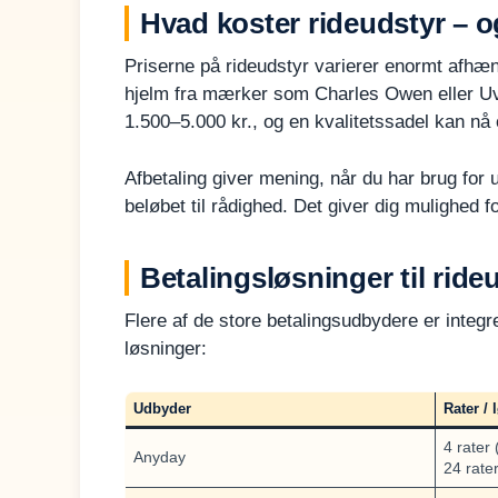
Hvad koster rideudstyr – o
Priserne på rideudstyr varierer enormt afhæng
hjelm fra mærker som Charles Owen eller Uve
1.500–5.000 kr., og en kvalitetssadel kan nå
Afbetaling giver mening, når du har brug for 
beløbet til rådighed. Det giver dig mulighed f
Betalingsløsninger til rid
Flere af de store betalingsudbydere er integ
løsninger:
Udbyder
Rater / 
4 rater 
Anyday
24 rater