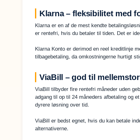
Klarna – fleksibilitet med 
Klarna er en af de mest kendte betalingsløsni
er rentefri, hvis du betaler til tiden. Det er id
Klarna Konto er derimod en reel kreditlinje 
tilbagebetaling, da omkostningerne hurtigt st
ViaBill – god til mellemsto
ViaBill tilbyder fire rentefri måneder uden geb
adgang til op til 24 måneders afbetaling og 
dyrere løsning over tid.
ViaBill er bedst egnet, hvis du kan betale i
alternativerne.