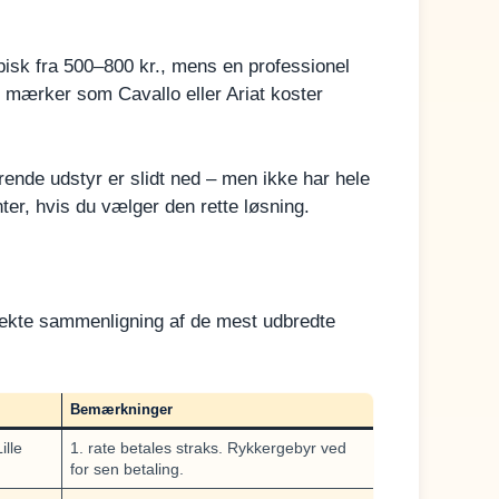
ypisk fra 500–800 kr., mens en professionel
 mærker som Cavallo eller Ariat koster
ærende udstyr er slidt ned – men ikke har hele
nter, hvis du vælger den rette løsning.
irekte sammenligning af de mest udbredte
Bemærkninger
ille
1. rate betales straks. Rykkergebyr ved
for sen betaling.