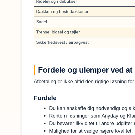
Ridetøj og ridebukser
Dækken og hestedækkener
Sadel
Trense, bidsel og tøjler
Sikkerhedsvest / airbagvest
Fordele og ulemper ved at 
Afbetaling er ikke altid den rigtige løsning f
Fordele
Du kan anskaffe dig nødvendigt og si
Rentefri løsninger som Anyday og Klarna
Du bevarer likviditet til andre udgifter 
Mulighed for at vælge højere kvalitet,