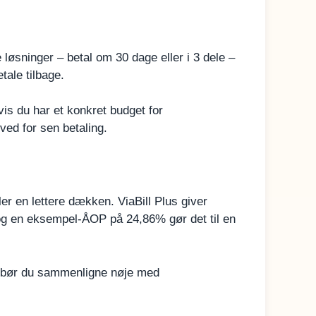
 løsninger – betal om 30 dage eller i 3 dele –
etale tilbage.
is du har et konkret budget for
ved for sen betaling.
ller en lettere dækken. ViaBill Plus giver
 og en eksempel-ÅOP på 24,86% gør det til en
e, bør du sammenligne nøje med