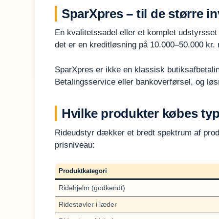
SparXpres – til de større i
En kvalitetssadel eller et komplet udstyrsset
det er en kreditløsning på 10.000–50.000 kr.
SparXpres er ikke en klassisk butiksafbetalin
Betalingsservice eller bankoverførsel, og lø
Hvilke produkter købes typ
Rideudstyr dækker et bredt spektrum af prod
prisniveau:
Produktkategori
Ridehjelm (godkendt)
Ridestøvler i læder