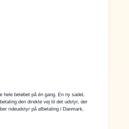
ale hele beløbet på én gang. En ny sadel,
betaling den direkte vej til det udstyr, der
ber rideudstyr på afbetaling i Danmark,