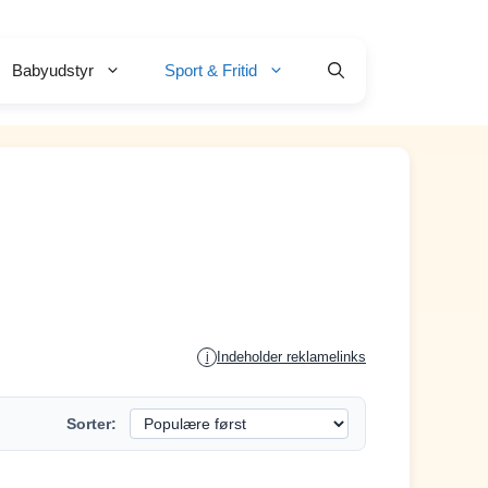
Babyudstyr
Sport & Fritid
Indeholder reklamelinks
i
Sorter: