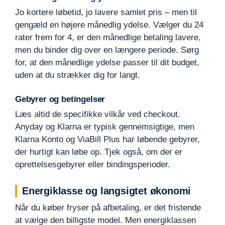
Jo kortere løbetid, jo lavere samlet pris – men til
gengæld en højere månedlig ydelse. Vælger du 24
rater frem for 4, er den månedlige betaling lavere,
men du binder dig over en længere periode. Sørg
for, at den månedlige ydelse passer til dit budget,
uden at du strækker dig for langt.
Gebyrer og betingelser
Læs altid de specifikke vilkår ved checkout.
Anyday og Klarna er typisk gennemsigtige, men
Klarna Konto og ViaBill Plus har løbende gebyrer,
der hurtigt kan løbe op. Tjek også, om der er
oprettelsesgebyrer eller bindingsperioder.
Energiklasse og langsigtet økonomi
Når du køber fryser på afbetaling, er det fristende
at vælge den billigste model. Men energiklassen