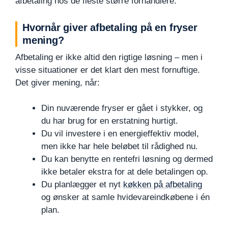
afbetaling hos de fleste større forhandlere.
Hvornår giver afbetaling på en fryser
mening?
Afbetaling er ikke altid den rigtige løsning – men i
visse situationer er det klart den mest fornuftige.
Det giver mening, når:
Din nuværende fryser er gået i stykker, og
du har brug for en erstatning hurtigt.
Du vil investere i en energieffektiv model,
men ikke har hele beløbet til rådighed nu.
Du kan benytte en rentefri løsning og dermed
ikke betaler ekstra for at dele betalingen op.
Du planlægger et nyt
køkken på afbetaling
og ønsker at samle hvidevareindkøbene i én
plan.