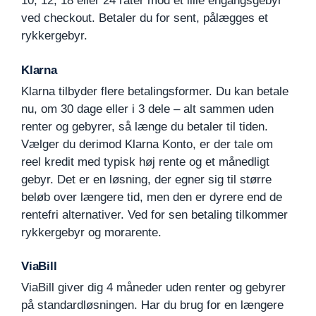
10, 12, 18 eller 24 rater mod et lille engangsgebyr
ved checkout. Betaler du for sent, pålægges et
rykkergebyr.
Klarna
Klarna tilbyder flere betalingsformer. Du kan betale
nu, om 30 dage eller i 3 dele – alt sammen uden
renter og gebyrer, så længe du betaler til tiden.
Vælger du derimod Klarna Konto, er der tale om
reel kredit med typisk høj rente og et månedligt
gebyr. Det er en løsning, der egner sig til større
beløb over længere tid, men den er dyrere end de
rentefri alternativer. Ved for sen betaling tilkommer
rykkergebyr og morarente.
ViaBill
ViaBill giver dig 4 måneder uden renter og gebyrer
på standardløsningen. Har du brug for en længere