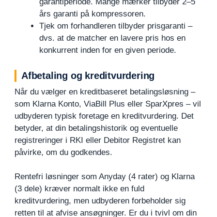
garantiperiode. Mange mærker tilbyder 2–5
års garanti på kompressoren.
Tjek om forhandleren tilbyder prisgaranti –
dvs. at de matcher en lavere pris hos en
konkurrent inden for en given periode.
Afbetaling og kreditvurdering
Når du vælger en kreditbaseret betalingsløsning –
som Klarna Konto, ViaBill Plus eller SparXpres – vil
udbyderen typisk foretage en kreditvurdering. Det
betyder, at din betalingshistorik og eventuelle
registreringer i RKI eller Debitor Registret kan
påvirke, om du godkendes.
Rentefri løsninger som Anyday (4 rater) og Klarna
(3 dele) kræver normalt ikke en fuld
kreditvurdering, men udbyderen forbeholder sig
retten til at afvise ansøgninger. Er du i tvivl om din