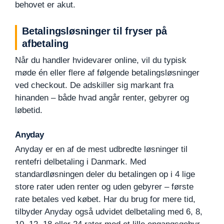
behovet er akut.
Betalingsløsninger til fryser på
afbetaling
Når du handler hvidevarer online, vil du typisk
møde én eller flere af følgende betalingsløsninger
ved checkout. De adskiller sig markant fra
hinanden – både hvad angår renter, gebyrer og
løbetid.
Anyday
Anyday er en af de mest udbredte løsninger til
rentefri delbetaling i Danmark. Med
standardløsningen deler du betalingen op i 4 lige
store rater uden renter og uden gebyrer – første
rate betales ved købet. Har du brug for mere tid,
tilbyder Anyday også udvidet delbetaling med 6, 8,