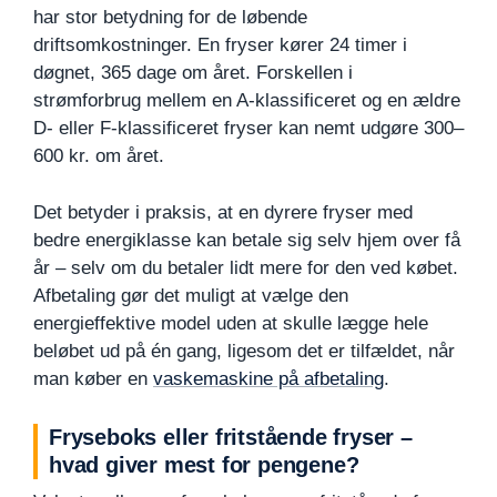
har stor betydning for de løbende
driftsomkostninger. En fryser kører 24 timer i
døgnet, 365 dage om året. Forskellen i
strømforbrug mellem en A-klassificeret og en ældre
D- eller F-klassificeret fryser kan nemt udgøre 300–
600 kr. om året.
Det betyder i praksis, at en dyrere fryser med
bedre energiklasse kan betale sig selv hjem over få
år – selv om du betaler lidt mere for den ved købet.
Afbetaling gør det muligt at vælge den
energieffektive model uden at skulle lægge hele
beløbet ud på én gang, ligesom det er tilfældet, når
man køber en
vaskemaskine på afbetaling
.
Fryseboks eller fritstående fryser –
hvad giver mest for pengene?