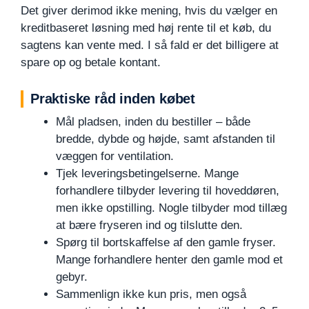
Det giver derimod ikke mening, hvis du vælger en
kreditbaseret løsning med høj rente til et køb, du
sagtens kan vente med. I så fald er det billigere at
spare op og betale kontant.
Praktiske råd inden købet
Mål pladsen, inden du bestiller – både
bredde, dybde og højde, samt afstanden til
væggen for ventilation.
Tjek leveringsbetingelserne. Mange
forhandlere tilbyder levering til hoveddøren,
men ikke opstilling. Nogle tilbyder mod tillæg
at bære fryseren ind og tilslutte den.
Spørg til bortskaffelse af den gamle fryser.
Mange forhandlere henter den gamle mod et
gebyr.
Sammenlign ikke kun pris, men også