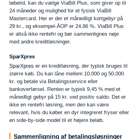
løbetid, kan du vælge ViaBill Plus, som giver op til
24 måneder og mulighed for et fysisk ViaBill
Mastercard. Her er der et månedligt kortgebyr på
29 kr., og eksempel-ÅOP er 24,86 %. ViaBill Plus
er altså ikke rentefri og bør sammenlignes nøje
med andre kreditløsninger.
SparXpres
SparXpres
er en kreditløsning, der typisk bruges til
større køb. Du kan låne mellem 10.000 og 50.000
kr. og betale via Betalingsservice eller
bankoverførsel. Renten er typisk 9,45 % med et
månedligt gebyr på 15 kr. ved positiv saldo. Det er
ikke en rentefri løsning, men den kan være
relevant, hvis du køber en dyr integreret fryser eller
en side-by-side model til et højere beløb.
Sammenligning af betalingsløsninger