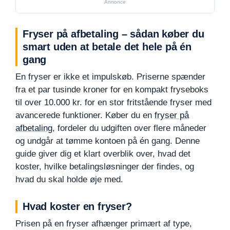
Annonce
Fryser på afbetaling – sådan køber du
smart uden at betale det hele på én
gang
En fryser er ikke et impulskøb. Priserne spænder
fra et par tusinde kroner for en kompakt fryseboks
til over 10.000 kr. for en stor fritstående fryser med
avancerede funktioner. Køber du en
fryser på
afbetaling
, fordeler du udgiften over flere måneder
og undgår at tømme kontoen på én gang. Denne
guide giver dig et klart overblik over, hvad det
koster, hvilke betalingsløsninger der findes, og
hvad du skal holde øje med.
Hvad koster en fryser?
Prisen på en fryser afhænger primært af type,