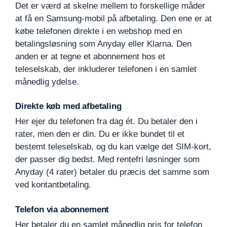
Det er værd at skelne mellem to forskellige måder
at få en Samsung-mobil på afbetaling. Den ene er at
købe telefonen direkte i en webshop med en
betalingsløsning som Anyday eller Klarna. Den
anden er at tegne et abonnement hos et
teleselskab, der inkluderer telefonen i en samlet
månedlig ydelse.
Direkte køb med afbetaling
Her ejer du telefonen fra dag ét. Du betaler den i
rater, men den er din. Du er ikke bundet til et
bestemt teleselskab, og du kan vælge det SIM-kort,
der passer dig bedst. Med rentefri løsninger som
Anyday (4 rater) betaler du præcis det samme som
ved kontantbetaling.
Telefon via abonnement
Her betaler du en samlet månedlig pris for telefon