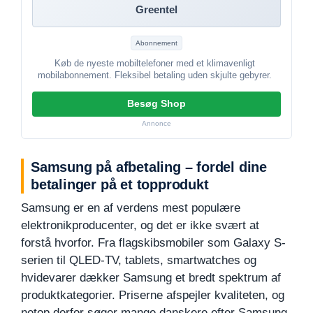
Greentel
Abonnement
Køb de nyeste mobiltelefoner med et klimavenligt
mobilabonnement. Fleksibel betaling uden skjulte gebyrer.
Besøg Shop
Annonce
Samsung på afbetaling – fordel dine
betalinger på et topprodukt
Samsung er en af verdens mest populære
elektronikproducenter, og det er ikke svært at
forstå hvorfor. Fra flagskibsmobiler som Galaxy S-
serien til QLED-TV, tablets, smartwatches og
hvidevarer dækker Samsung et bredt spektrum af
produktkategorier. Priserne afspejler kvaliteten, og
netop derfor søger mange danskere efter Samsung