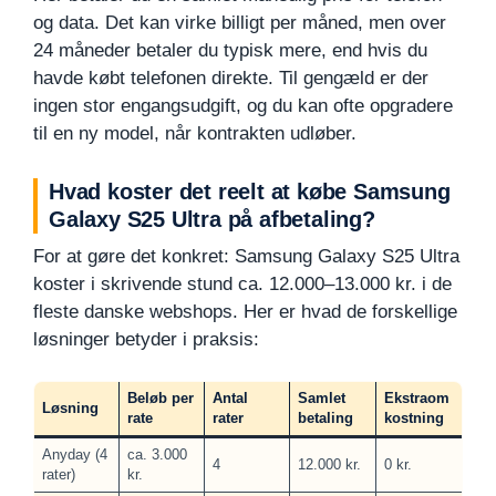
og data. Det kan virke billigt per måned, men over
24 måneder betaler du typisk mere, end hvis du
havde købt telefonen direkte. Til gengæld er der
ingen stor engangsudgift, og du kan ofte opgradere
til en ny model, når kontrakten udløber.
Hvad koster det reelt at købe Samsung
Galaxy S25 Ultra på afbetaling?
For at gøre det konkret: Samsung Galaxy S25 Ultra
koster i skrivende stund ca. 12.000–13.000 kr. i de
fleste danske webshops. Her er hvad de forskellige
løsninger betyder i praksis:
Beløb per
Antal
Samlet
Ekstraom
Løsning
rate
rater
betaling
kostning
Anyday (4
ca. 3.000
4
12.000 kr.
0 kr.
rater)
kr.