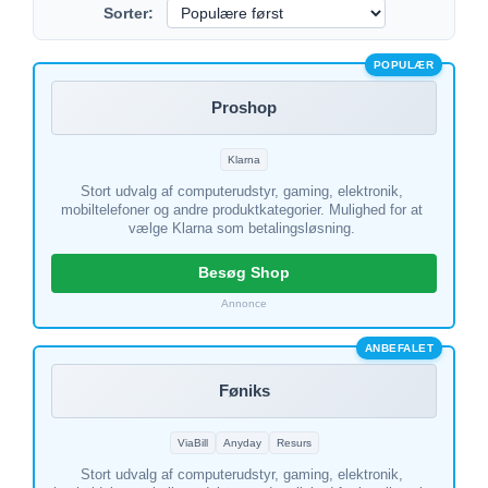
Sorter:
POPULÆR
Proshop
Klarna
Stort udvalg af computerudstyr, gaming, elektronik,
mobiltelefoner og andre produktkategorier. Mulighed for at
vælge Klarna som betalingsløsning.
Besøg Shop
Annonce
ANBEFALET
Føniks
ViaBill
Anyday
Resurs
Stort udvalg af computerudstyr, gaming, elektronik,