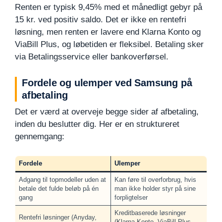
Renten er typisk 9,45% med et månedligt gebyr på
15 kr. ved positiv saldo. Det er ikke en rentefri
løsning, men renten er lavere end Klarna Konto og
ViaBill Plus, og løbetiden er fleksibel. Betaling sker
via Betalingsservice eller bankoverførsel.
Fordele og ulemper ved Samsung på
afbetaling
Det er værd at overveje begge sider af afbetaling,
inden du beslutter dig. Her er en struktureret
gennemgang:
Fordele
Ulemper
Adgang til topmodeller uden at
Kan føre til overforbrug, hvis
betale det fulde beløb på én
man ikke holder styr på sine
gang
forpligtelser
Kreditbaserede løsninger
Rentefri løsninger (Anyday,
(Klarna Konto, ViaBill Plus,