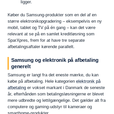
ligger.
Køber du Samsung-produkter som en del af en
større elektronikopgradering – eksempelvis en ny
mobil, tablet og TV på én gang – kan det være
relevant at se på en samlet kreditløsning som
SparXpres, frem for at have tre separate
afbetalingsaftaler kørende parallelt.
Samsung og elektronik på afbetaling
generelt
Samsung er langt fra det eneste mærke, du kan
købe på afbetaling. Hele kategorien
elektronik på
afbetaling
er vokset markant i Danmark de seneste
år, efterhånden som betalingsløsningerne er blevet
mere udbredte og lettilgængelige. Det gælder alt fra
computere og gaming-udstyr til kameraer og
smarthome-produkter.