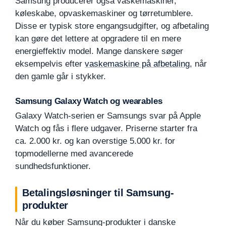
Samsung producerer også vaskemaskiner,
køleskabe, opvaskemaskiner og tørretumblere.
Disse er typisk store engangsudgifter, og afbetaling
kan gøre det lettere at opgradere til en mere
energieffektiv model. Mange danskere søger
eksempelvis efter
vaskemaskine på afbetaling
, når
den gamle går i stykker.
Samsung Galaxy Watch og wearables
Galaxy Watch-serien er Samsungs svar på Apple
Watch og fås i flere udgaver. Priserne starter fra
ca. 2.000 kr. og kan overstige 5.000 kr. for
topmodellerne med avancerede
sundhedsfunktioner.
Betalingsløsninger til Samsung-
produkter
Når du køber Samsung-produkter i danske