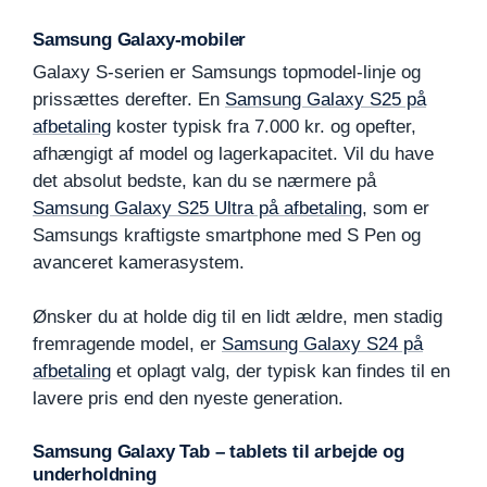
Samsung Galaxy-mobiler
Galaxy S-serien er Samsungs topmodel-linje og
prissættes derefter. En
Samsung Galaxy S25 på
afbetaling
koster typisk fra 7.000 kr. og opefter,
afhængigt af model og lagerkapacitet. Vil du have
det absolut bedste, kan du se nærmere på
Samsung Galaxy S25 Ultra på afbetaling
, som er
Samsungs kraftigste smartphone med S Pen og
avanceret kamerasystem.
Ønsker du at holde dig til en lidt ældre, men stadig
fremragende model, er
Samsung Galaxy S24 på
afbetaling
et oplagt valg, der typisk kan findes til en
lavere pris end den nyeste generation.
Samsung Galaxy Tab – tablets til arbejde og
underholdning