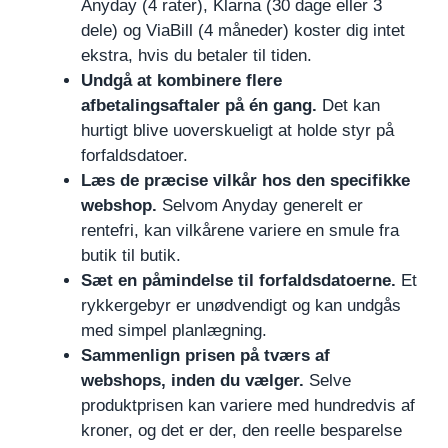
Anyday (4 rater), Klarna (30 dage eller 3
dele) og ViaBill (4 måneder) koster dig intet
ekstra, hvis du betaler til tiden.
Undgå at kombinere flere
afbetalingsaftaler på én gang.
Det kan
hurtigt blive uoverskueligt at holde styr på
forfaldsdatoer.
Læs de præcise vilkår hos den specifikke
webshop.
Selvom Anyday generelt er
rentefri, kan vilkårene variere en smule fra
butik til butik.
Sæt en påmindelse til forfaldsdatoerne.
Et
rykkergebyr er unødvendigt og kan undgås
med simpel planlægning.
Sammenlign prisen på tværs af
webshops, inden du vælger.
Selve
produktprisen kan variere med hundredvis af
kroner, og det er der, den reelle besparelse