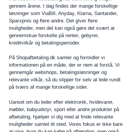
gennem årene. I dag findes der mange forskellige
løsninger som ViaBill, Anyday, Klarna, Santander,
Sparxpres og flere andre. Det giver flere
muligheder, men det kan også gøre det svært at
gennemskue forskelle på renter, gebyrer,
kreditvilkår og betalingsperioder.
På Shopafbetaling.dk samler og formidler vi
informationen på en måde, der er nem at forstå. Vi
gennemgår webshops, betalingsløsninger og
relevante vilkår, så du slipper for selv at lede rundt
på tværs af mange forskellige sider.
Uanset om du leder efter elektronik, hvidevarer,
møbler, babyudstyr, sport eller andre produkter på
afbetaling, hjælper vi dig med at finde relevante
muligheder samlet ét sted. Vores fokus er ikke bare
at vise, hvor du kan købe på afbetaling, men også