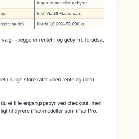
Ingen renter eller gebyrer
ebyr
Inkl. ViaBill Mastercard
ositiv saldo)
Kredit 10.000–50.000 kr.
 valg – begge er rentefri og gebyrfri, forudsat
 i 4 lige store rater uden rente og uden
 du et lille engangsgebyr ved checkout, men
igt til dyrere iPad-modeller som iPad Pro.