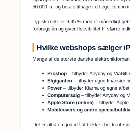
50.000 kr. og betale tilbage i dit eget tempo 
Typisk rente er 9,45 % med et månedligt geby
forbrugslån og giver fleksibilitet til større in
Hvilke webshops sælger iP
Mange af de største danske elektronikforhand
Proshop
– tilbyder Anyday og ViaBill
Elgiganten
– tilbyder egne finansieri
Power
– tilbyder Klarna og egne afbet
Computersalg
– tilbyder Anyday og Vi
Apple Store (online)
– tilbyder Apple
Mobilcovers og andre specialbutikk
Det er altid en god idé at tjekke checkout-sid