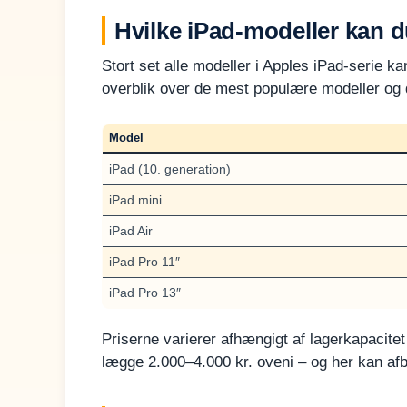
Hvilke iPad-modeller kan d
Stort set alle modeller i Apples iPad-serie k
overblik over de mest populære modeller og d
Model
iPad (10. generation)
iPad mini
iPad Air
iPad Pro 11″
iPad Pro 13″
Priserne varierer afhængigt af lagerkapacite
lægge 2.000–4.000 kr. oveni – og her kan af