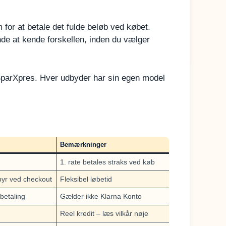
em for at betale det fulde beløb ved købet.
nde at kende forskellen, inden du vælger
SparXpres. Hver udbyder har sin egen model
Bemærkninger
1. rate betales straks ved køb
byr ved checkout
Fleksibel løbetid
 betaling
Gælder ikke Klarna Konto
Reel kredit – læs vilkår nøje