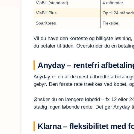
ViaBill (standard)
4 måneder
ViaBill Plus
Op til 24 måned
SparXpres
Fleksibel
Vil du have den korteste og billigste løsning,
du betaler til tiden. Overskrider du en betali
Anyday – rentefri afbetaling 
Anyday
er en af de mest udbredte afbetaling
gebyr. Den første rate trækkes ved købet, 
Ønsker du en længere løbetid – fx 12 eller 
stadig ingen løbende rente. Det gør Anyday t
Klarna – fleksibilitet med 