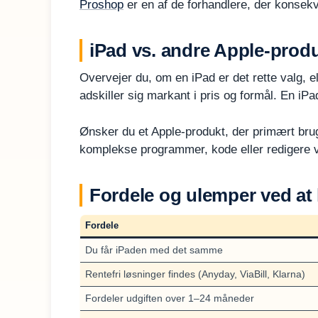
Proshop
er en af de forhandlere, der konsekv
iPad vs. andre Apple-produ
Overvejer du, om en iPad er det rette valg, e
adskiller sig markant i pris og formål. En i
Ønsker du et Apple-produkt, der primært brug
komplekse programmer, kode eller redigere v
Fordele og ulemper ved at 
Fordele
Du får iPaden med det samme
Rentefri løsninger findes (Anyday, ViaBill, Klarna)
Fordeler udgiften over 1–24 måneder