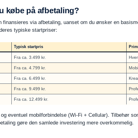
u købe på afbetaling?
an finansieres via afbetaling, uanset om du ønsker en basismo
eres typiske startpriser:
Typisk startpris
Prim
Fra ca. 3.499 kr.
Hver
Fra ca. 4.799 kr.
Mobi
Fra ca. 6.499 kr.
Krea
Fra ca. 9.499 kr.
Profe
Fra ca. 12.499 kr.
Prof
t og eventuel mobilforbindelse (Wi-Fi + Cellular). Tilbehør
betaling gøre den samlede investering mere overkommelig.