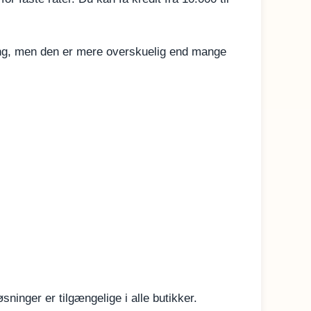
sning, men den er mere overskuelig end mange
sninger er tilgængelige i alle butikker.