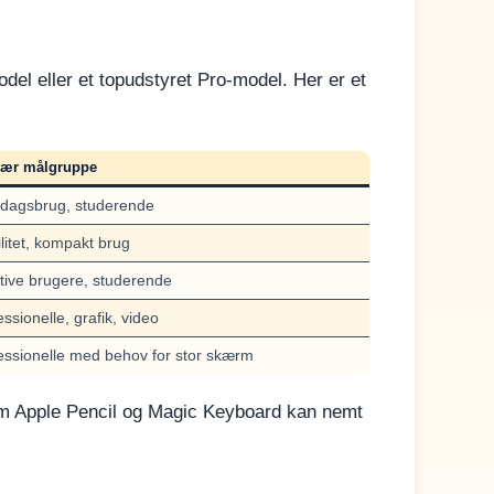
del eller et topudstyret Pro-model. Her er et
ær målgruppe
dagsbrug, studerende
litet, kompakt brug
tive brugere, studerende
ssionelle, grafik, video
essionelle med behov for stor skærm
 som Apple Pencil og Magic Keyboard kan nemt