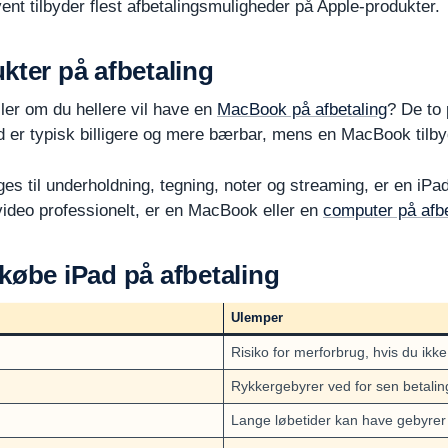
ent tilbyder flest afbetalingsmuligheder på Apple-produkter.
kter på afbetaling
ller om du hellere vil have en
MacBook på afbetaling
? De to 
Pad er typisk billigere og mere bærbar, mens en MacBook tilb
es til underholdning, tegning, noter og streaming, er en iPa
ideo professionelt, er en MacBook eller en
computer på afbe
købe iPad på afbetaling
Ulemper
Risiko for merforbrug, hvis du ikk
Rykkergebyrer ved for sen betalin
Lange løbetider kan have gebyrer 