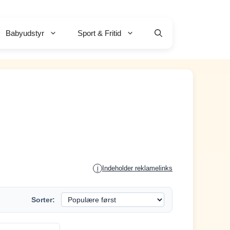
Babyudstyr
Sport & Fritid
Indeholder reklamelinks
i
Sorter: