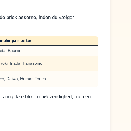
ende prisklasserne, inden du vælger
mpler på mærker
da, Beurer
iryoki, Inada, Panasonic
co, Daiwa, Human Touch
betaling ikke blot en nødvendighed, men en