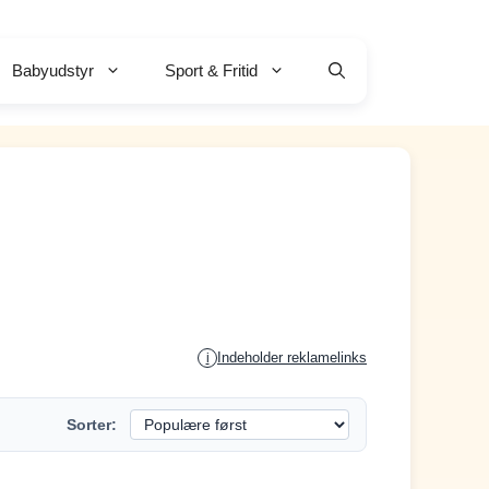
Babyudstyr
Sport & Fritid
Indeholder reklamelinks
i
Sorter: