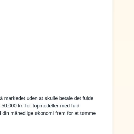
å markedet uden at skulle betale det fulde
 50.000 kr. for topmodeller med fuld
ed din månedlige økonomi frem for at tømme