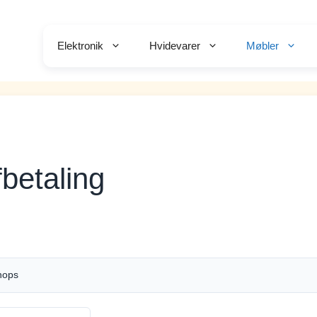
Elektronik
Hvidevarer
Møbler
betaling
hops