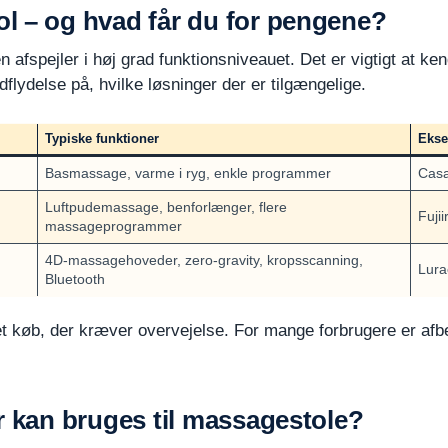
l – og hvad får du for pengene?
 afspejler i høj grad funktionsniveauet. Det er vigtigt at k
ndflydelse på, hvilke løsninger der er tilgængelige.
Typiske funktioner
Ekse
Basmassage, varme i ryg, enkle programmer
Casa
Luftpudemassage, benforlænger, flere
Fuji
massageprogrammer
4D-massagehoveder, zero-gravity, kropsscanning,
Lura
Bluetooth
 et køb, der kræver overvejelse. For mange forbrugere er af
r kan bruges til massagestole?