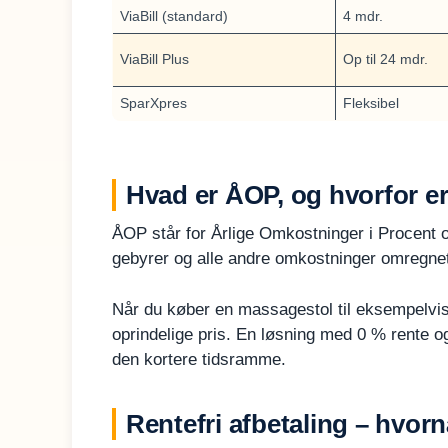
ViaBill (standard)
4 mdr.
ViaBill Plus
Op til 24 mdr.
SparXpres
Fleksibel
Hvad er ÅOP, og hvorfor er
ÅOP står for Årlige Omkostninger i Procent og 
gebyrer og alle andre omkostninger omregnet t
Når du køber en massagestol til eksempelvi
oprindelige pris. En løsning med 0 % rente o
den kortere tidsramme.
Rentefri afbetaling – hvornå