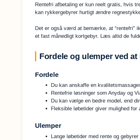
Rentefri afbetaling er kun reelt gratis, hvis t
kan rykkergebyrer hurtigt ændre regnestykket
Det er også værd at bemærke, at “rentefri” i
et fast månedligt kortgebyr. Læs altid de fuld
Fordele og ulemper ved at
Fordele
Du kan anskaffe en kvalitetsmassagest
Rentefrie løsninger som Anyday og ViaBi
Du kan vælge en bedre model, end din um
Fleksible løbetider giver mulighed for
Ulemper
Lange løbetider med rente og gebyrer 