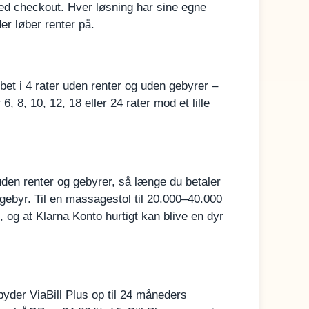
 ved checkout. Hver løsning har sine egne
der løber renter på.
et i 4 rater uden renter og uden gebyrer –
, 8, 10, 12, 18 eller 24 rater mod et lille
 uden renter og gebyrer, så længe du betaler
 gebyr. Til en massagestol til 20.000–40.000
og at Klarna Konto hurtigt kan blive en dyr
lbyder ViaBill Plus op til 24 måneders