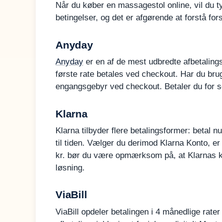
Når du køber en massagestol online, vil du t
betingelser, og det er afgørende at forstå fors
Anyday
Anyday
er en af de mest udbredte afbetaling
første rate betales ved checkout. Har du brug 
engangsgebyr ved checkout. Betaler du for s
Klarna
Klarna tilbyder flere betalingsformer: betal 
til tiden. Vælger du derimod Klarna Konto, er
kr. bør du være opmærksom på, at Klarnas kor
løsning.
ViaBill
ViaBill opdeler betalingen i 4 månedlige rater