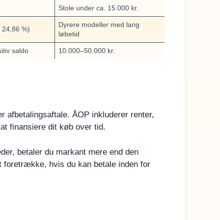
Stole under ca. 15.000 kr.
Dyrere modeller med lang
P 24,86 %)
løbetid
itiv saldo
10.000–50.000 kr.
er afbetalingsaftale. ÅOP inkluderer renter,
t finansiere dit køb over tid.
der, betaler du markant mere end den
 foretrække, hvis du kan betale inden for