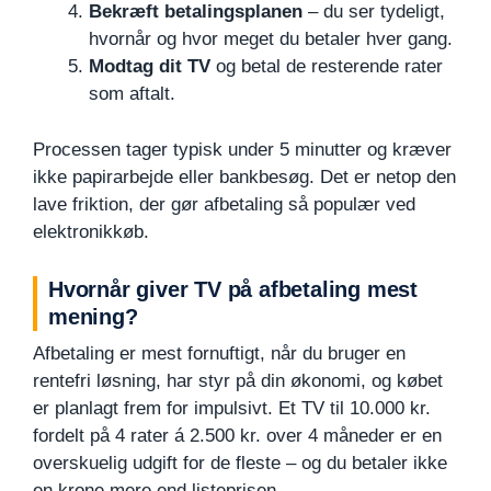
Bekræft betalingsplanen
– du ser tydeligt,
hvornår og hvor meget du betaler hver gang.
Modtag dit TV
og betal de resterende rater
som aftalt.
Processen tager typisk under 5 minutter og kræver
ikke papirarbejde eller bankbesøg. Det er netop den
lave friktion, der gør afbetaling så populær ved
elektronikkøb.
Hvornår giver TV på afbetaling mest
mening?
Afbetaling er mest fornuftigt, når du bruger en
rentefri løsning, har styr på din økonomi, og købet
er planlagt frem for impulsivt. Et TV til 10.000 kr.
fordelt på 4 rater á 2.500 kr. over 4 måneder er en
overskuelig udgift for de fleste – og du betaler ikke
en krone mere end listeprisen.