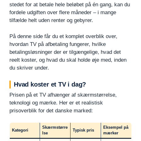
stedet for at betale hele beløbet på én gang, kan du
fordele udgiften over flere måneder – i mange
tilfælde helt uden renter og gebyrer.
På denne side får du et komplet overblik over,
hvordan TV på afbetaling fungerer, hvilke
betalingsløsninger der er tilgængelige, hvad det
reelt koster, og hvad du skal holde øje med, inden
du skriver under.
Hvad koster et TV i dag?
Prisen på et TV afhænger af skærmstørrelse,
teknologi og mærke. Her er et realistisk
prisoverblik for det danske marked:
Skærmstørre
Eksempel på
Kategori
Typisk pris
lse
mærker