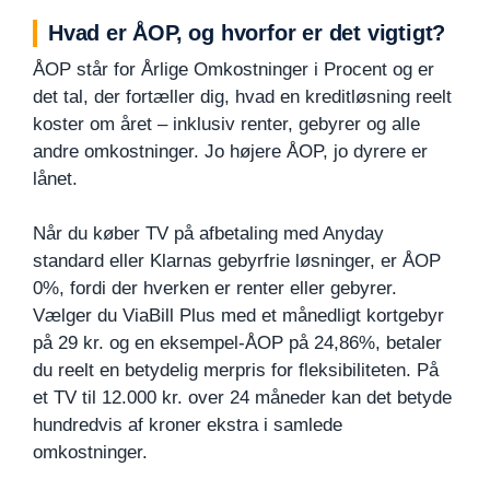
Hvad er ÅOP, og hvorfor er det vigtigt?
ÅOP står for Årlige Omkostninger i Procent og er
det tal, der fortæller dig, hvad en kreditløsning reelt
koster om året – inklusiv renter, gebyrer og alle
andre omkostninger. Jo højere ÅOP, jo dyrere er
lånet.
Når du køber TV på afbetaling med Anyday
standard eller Klarnas gebyrfrie løsninger, er ÅOP
0%, fordi der hverken er renter eller gebyrer.
Vælger du ViaBill Plus med et månedligt kortgebyr
på 29 kr. og en eksempel-ÅOP på 24,86%, betaler
du reelt en betydelig merpris for fleksibiliteten. På
et TV til 12.000 kr. over 24 måneder kan det betyde
hundredvis af kroner ekstra i samlede
omkostninger.