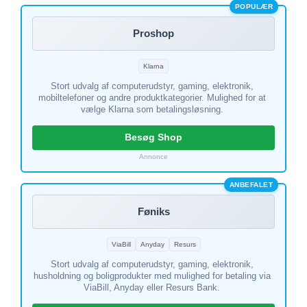
POPULÆR
Proshop
Klarna
Stort udvalg af computerudstyr, gaming, elektronik,
mobiltelefoner og andre produktkategorier. Mulighed for at
vælge Klarna som betalingsløsning.
Besøg Shop
Annonce
ANBEFALET
Føniks
ViaBill
Anyday
Resurs
Stort udvalg af computerudstyr, gaming, elektronik,
husholdning og boligprodukter med mulighed for betaling via
ViaBill, Anyday eller Resurs Bank.