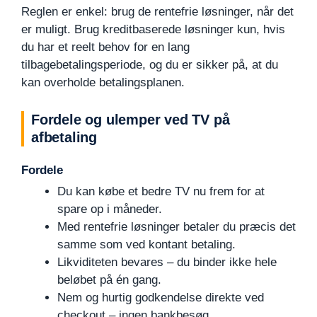
Reglen er enkel: brug de rentefrie løsninger, når det
er muligt. Brug kreditbaserede løsninger kun, hvis
du har et reelt behov for en lang
tilbagebetalingsperiode, og du er sikker på, at du
kan overholde betalingsplanen.
Fordele og ulemper ved TV på
afbetaling
Fordele
Du kan købe et bedre TV nu frem for at
spare op i måneder.
Med rentefrie løsninger betaler du præcis det
samme som ved kontant betaling.
Likviditeten bevares – du binder ikke hele
beløbet på én gang.
Nem og hurtig godkendelse direkte ved
checkout – ingen bankbesøg.