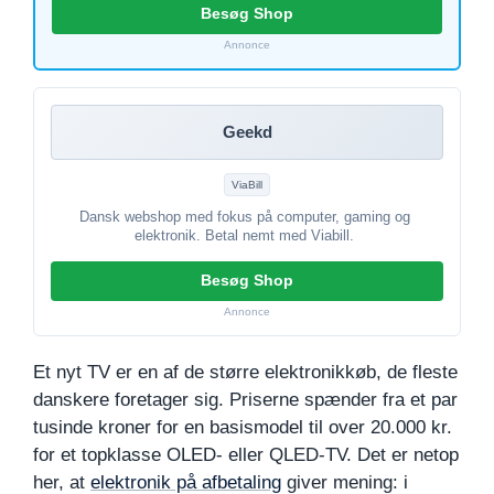
Besøg Shop
Annonce
Geekd
ViaBill
Dansk webshop med fokus på computer, gaming og
elektronik. Betal nemt med Viabill.
Besøg Shop
Annonce
Et nyt TV er en af de større elektronikkøb, de fleste
danskere foretager sig. Priserne spænder fra et par
tusinde kroner for en basismodel til over 20.000 kr.
for et topklasse OLED- eller QLED-TV. Det er netop
her, at
elektronik på afbetaling
giver mening: i