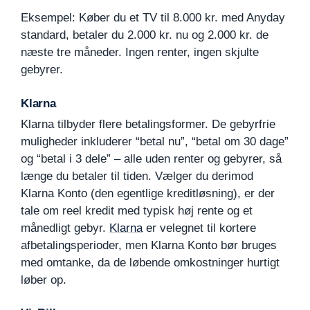
Eksempel: Køber du et TV til 8.000 kr. med Anyday
standard, betaler du 2.000 kr. nu og 2.000 kr. de
næste tre måneder. Ingen renter, ingen skjulte
gebyrer.
Klarna
Klarna tilbyder flere betalingsformer. De gebyrfrie
muligheder inkluderer “betal nu”, “betal om 30 dage”
og “betal i 3 dele” – alle uden renter og gebyrer, så
længe du betaler til tiden. Vælger du derimod
Klarna Konto (den egentlige kreditløsning), er der
tale om reel kredit med typisk høj rente og et
månedligt gebyr.
Klarna
er velegnet til kortere
afbetalingsperioder, men Klarna Konto bør bruges
med omtanke, da de løbende omkostninger hurtigt
løber op.