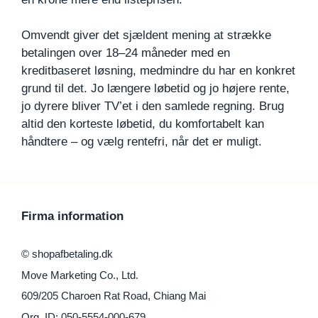
Omvendt giver det sjældent mening at strække
betalingen over 18–24 måneder med en
kreditbaseret løsning, medmindre du har en konkret
grund til det. Jo længere løbetid og jo højere rente,
jo dyrere bliver TV’et i den samlede regning. Brug
altid den korteste løbetid, du komfortabelt kan
håndtere – og vælg rentefri, når det er muligt.
Firma information
© shopafbetaling.dk
Move Marketing Co., Ltd.
609/205 Charoen Rat Road, Chiang Mai
Org. ID: 050-5554-000-679