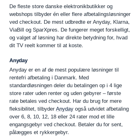
De fleste store danske elektronikbutikker og
webshops tilbyder én eller flere afbetalingsløsninger
ved checkout. De mest udbredte er Anyday, Klarna,
ViaBill og SparXpres. De fungerer meget forskelligt,
og valget af løsning har direkte betydning for, hvad
dit TV reelt kommer til at koste.
Anyday
Anyday er en af de mest populære løsninger til
rentefri afbetaling i Danmark. Med
standardløsningen deler du betalingen op i 4 lige
store rater uden renter og uden gebyrer – første
rate betales ved checkout. Har du brug for mere
fleksibilitet, tilbyder
Anyday
også udvidet afbetaling
over 6, 8, 10, 12, 18 eller 24 rater mod et lille
engangsgebyr ved checkout. Betaler du for sent,
pålægges et rykkergebyr.