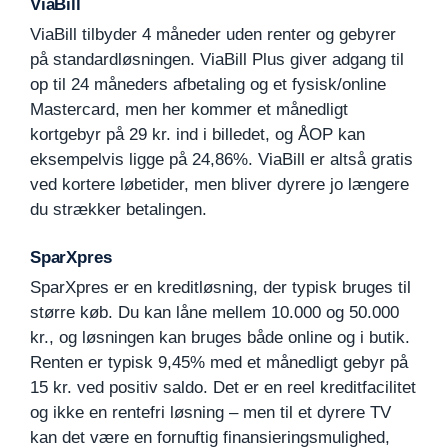
ViaBill
ViaBill tilbyder 4 måneder uden renter og gebyrer
på standardløsningen. ViaBill Plus giver adgang til
op til 24 måneders afbetaling og et fysisk/online
Mastercard, men her kommer et månedligt
kortgebyr på 29 kr. ind i billedet, og ÅOP kan
eksempelvis ligge på 24,86%. ViaBill er altså gratis
ved kortere løbetider, men bliver dyrere jo længere
du strækker betalingen.
SparXpres
SparXpres er en kreditløsning, der typisk bruges til
større køb. Du kan låne mellem 10.000 og 50.000
kr., og løsningen kan bruges både online og i butik.
Renten er typisk 9,45% med et månedligt gebyr på
15 kr. ved positiv saldo. Det er en reel kreditfacilitet
og ikke en rentefri løsning – men til et dyrere TV
kan det være en fornuftig finansieringsmulighed,