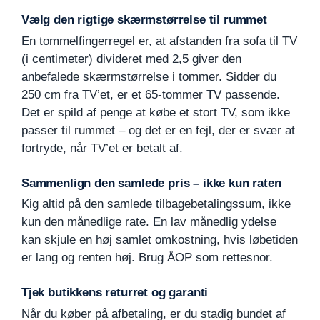
Vælg den rigtige skærmstørrelse til rummet
En tommelfingerregel er, at afstanden fra sofa til TV
(i centimeter) divideret med 2,5 giver den
anbefalede skærmstørrelse i tommer. Sidder du
250 cm fra TV’et, er et 65-tommer TV passende.
Det er spild af penge at købe et stort TV, som ikke
passer til rummet – og det er en fejl, der er svær at
fortryde, når TV’et er betalt af.
Sammenlign den samlede pris – ikke kun raten
Kig altid på den samlede tilbagebetalingssum, ikke
kun den månedlige rate. En lav månedlig ydelse
kan skjule en høj samlet omkostning, hvis løbetiden
er lang og renten høj. Brug ÅOP som rettesnor.
Tjek butikkens returret og garanti
Når du køber på afbetaling, er du stadig bundet af