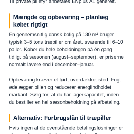
Til private pillefyr anbefales ENplus A1 generelt.
Mængde og opbevaring – planlæg
købet rigtigt
En gennemsnitlig dansk bolig på 130 m² bruger
typisk 3–5 tons træpiller om året, svarende til 6–10
paller. Køber du hele beholdningen på én gang
tidligt på sæsonen (august–september), er priserne
normalt lavere end i december–januar.
Opbevaring kræver et tørt, overdækket sted. Fugt
ødelægger pillen og reducerer energiindholdet
markant. Sørg for, at du har lagerkapacitet, inden
du bestiller en hel sæsonbeholdning på afbetaling.
Alternativ: Forbrugslån til træpiller
Hvis ingen af de ovenstående betalingsløsninger er