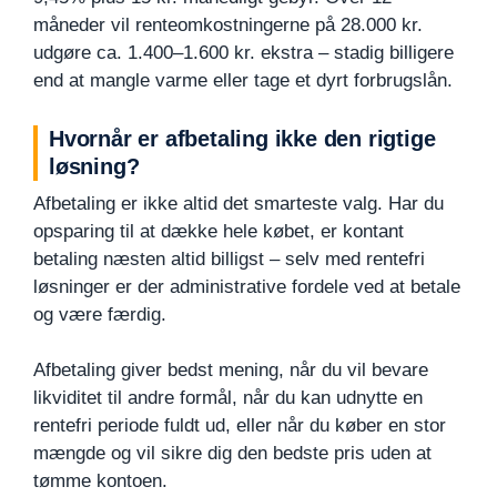
måneder vil renteomkostningerne på 28.000 kr.
udgøre ca. 1.400–1.600 kr. ekstra – stadig billigere
end at mangle varme eller tage et dyrt forbrugslån.
Hvornår er afbetaling ikke den rigtige
løsning?
Afbetaling er ikke altid det smarteste valg. Har du
opsparing til at dække hele købet, er kontant
betaling næsten altid billigst – selv med rentefri
løsninger er der administrative fordele ved at betale
og være færdig.
Afbetaling giver bedst mening, når du vil bevare
likviditet til andre formål, når du kan udnytte en
rentefri periode fuldt ud, eller når du køber en stor
mængde og vil sikre dig den bedste pris uden at
tømme kontoen.