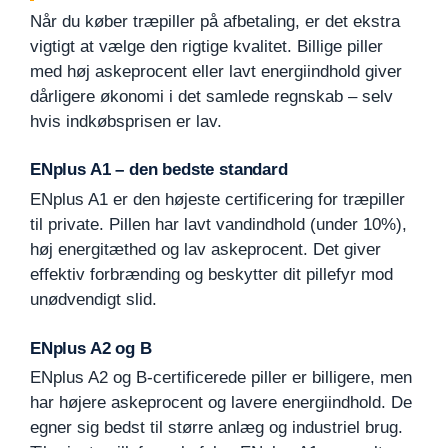
Når du køber træpiller på afbetaling, er det ekstra
vigtigt at vælge den rigtige kvalitet. Billige piller
med høj askeprocent eller lavt energiindhold giver
dårligere økonomi i det samlede regnskab – selv
hvis indkøbsprisen er lav.
ENplus A1 – den bedste standard
ENplus A1 er den højeste certificering for træpiller
til private. Pillen har lavt vandindhold (under 10%),
høj energitæthed og lav askeprocent. Det giver
effektiv forbrænding og beskytter dit pillefyr mod
unødvendigt slid.
ENplus A2 og B
ENplus A2 og B-certificerede piller er billigere, men
har højere askeprocent og lavere energiindhold. De
egner sig bedst til større anlæg og industriel brug.