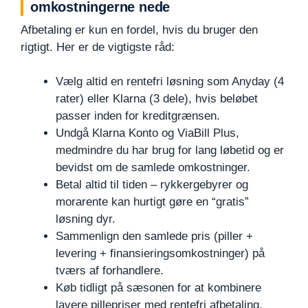
omkostningerne nede
Afbetaling er kun en fordel, hvis du bruger den
rigtigt. Her er de vigtigste råd:
Vælg altid en rentefri løsning som Anyday (4
rater) eller Klarna (3 dele), hvis beløbet
passer inden for kreditgrænsen.
Undgå Klarna Konto og ViaBill Plus,
medmindre du har brug for lang løbetid og er
bevidst om de samlede omkostninger.
Betal altid til tiden – rykkergebyrer og
morarente kan hurtigt gøre en “gratis”
løsning dyr.
Sammenlign den samlede pris (piller +
levering + finansieringsomkostninger) på
tværs af forhandlere.
Køb tidligt på sæsonen for at kombinere
lavere pillepriser med rentefri afbetaling.