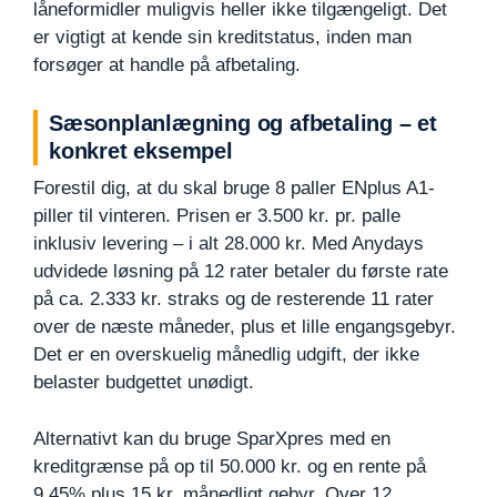
låneformidler muligvis heller ikke tilgængeligt. Det
er vigtigt at kende sin kreditstatus, inden man
forsøger at handle på afbetaling.
Sæsonplanlægning og afbetaling – et
konkret eksempel
Forestil dig, at du skal bruge 8 paller ENplus A1-
piller til vinteren. Prisen er 3.500 kr. pr. palle
inklusiv levering – i alt 28.000 kr. Med Anydays
udvidede løsning på 12 rater betaler du første rate
på ca. 2.333 kr. straks og de resterende 11 rater
over de næste måneder, plus et lille engangsgebyr.
Det er en overskuelig månedlig udgift, der ikke
belaster budgettet unødigt.
Alternativt kan du bruge SparXpres med en
kreditgrænse på op til 50.000 kr. og en rente på
9,45% plus 15 kr. månedligt gebyr. Over 12