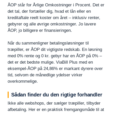
ÅOP står for Årlige Omkostninger i Procent. Det er
det tal, der fortæller dig, hvad et lån eller en
kreditaftale reelt koster om året – inklusiv renter,
gebyrer og alle øvrige omkostninger. Jo lavere
ÅOP, jo billigere er finansieringen.
Når du sammenligner betalingsløsninger til
træpiller, er ÅOP dit vigtigste redskab. En løsning
med 0% rente og 0 kr. gebyr har en ÅOP på 0% –
det er det bedste mulige. ViaBill Plus med en
eksempel-ÅOP på 24,86% er markant dyrere over
tid, selvom de månedlige ydelser virker
overkommelige.
Sådan finder du den rigtige forhandler
Ikke alle webshops, der sælger træpiller, tilbyder
afbetaling. Her er en praktisk fremgangsmåde til at