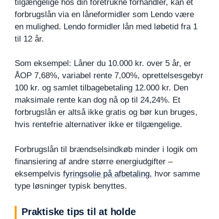
tilgængelige hos din foretrukne forhandler, kan et
forbrugslån via en låneformidler som Lendo være
en mulighed. Lendo formidler lån med løbetid fra 1
til 12 år.
Som eksempel: Låner du 10.000 kr. over 5 år, er
ÅOP 7,68%, variabel rente 7,00%, oprettelsesgebyr
100 kr. og samlet tilbagebetaling 12.000 kr. Den
maksimale rente kan dog nå op til 24,24%. Et
forbrugslån er altså ikke gratis og bør kun bruges,
hvis rentefrie alternativer ikke er tilgængelige.
Forbrugslån til brændselsindkøb minder i logik om
finansiering af andre større energiudgifter –
eksempelvis
fyringsolie på afbetaling
, hvor samme
type løsninger typisk benyttes.
Praktiske tips til at holde