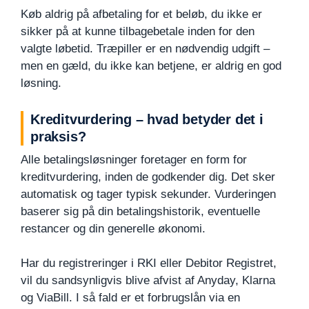
Køb aldrig på afbetaling for et beløb, du ikke er
sikker på at kunne tilbagebetale inden for den
valgte løbetid. Træpiller er en nødvendig udgift –
men en gæld, du ikke kan betjene, er aldrig en god
løsning.
Kreditvurdering – hvad betyder det i
praksis?
Alle betalingsløsninger foretager en form for
kreditvurdering, inden de godkender dig. Det sker
automatisk og tager typisk sekunder. Vurderingen
baserer sig på din betalingshistorik, eventuelle
restancer og din generelle økonomi.
Har du registreringer i RKI eller Debitor Registret,
vil du sandsynligvis blive afvist af Anyday, Klarna
og ViaBill. I så fald er et forbrugslån via en