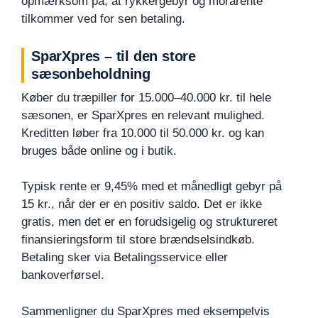
opmærksom på, at rykkergebyr og morarente
tilkommer ved for sen betaling.
SparXpres – til den store
sæsonbeholdning
Køber du træpiller for 15.000–40.000 kr. til hele
sæsonen, er SparXpres en relevant mulighed.
Kreditten løber fra 10.000 til 50.000 kr. og kan
bruges både online og i butik.
Typisk rente er 9,45% med et månedligt gebyr på
15 kr., når der er en positiv saldo. Det er ikke
gratis, men det er en forudsigelig og struktureret
finansieringsform til store brændselsindkøb.
Betaling sker via Betalingsservice eller
bankoverførsel.
Sammenligner du SparXpres med eksempelvis