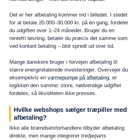
Det er her afbetaling kommer ind i billedet. I stedet
for at betale 20.000–30.000 kr. på én gang, fordeler
du udgiften over 1–24 måneder. Bruger du en
rentefri løsning, betaler du præcis det samme som
ved kontant betaling – blot spredt ud over tid.
Mange danskere bruger i forvejen afbetaling til
større energirelaterede investeringer. Overvejer du
eksempelvis en
varmepumpe på afbetaling
, er
logikken den samme: store, nødvendige udgifter
fordeles, så likviditeten ikke presses.
Hvilke webshops sælger træpiller med
afbetaling?
Ikke alle brændselsforhandlere tilbyder afbetaling
direkte, men mange integrerer tredjeparts