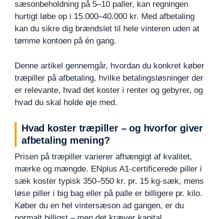
sæsonbeholdning på 5–10 paller, kan regningen
hurtigt løbe op i 15.000–40.000 kr. Med afbetaling
kan du sikre dig brændslet til hele vinteren uden at
tømme kontoen på én gang.
Denne artikel gennemgår, hvordan du konkret køber
træpiller på afbetaling, hvilke betalingsløsninger der
er relevante, hvad det koster i renter og gebyrer, og
hvad du skal holde øje med.
Hvad koster træpiller – og hvorfor giver
afbetaling mening?
Prisen på træpiller varierer afhængigt af kvalitet,
mærke og mængde. ENplus A1-certificerede piller i
sæk koster typisk 350–550 kr. pr. 15 kg-sæk, mens
løse piller i big bag eller på palle er billigere pr. kilo.
Køber du en hel vintersæson ad gangen, er du
normalt billigst – men det kræver kapital.