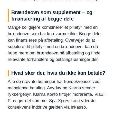
Brændeovn som supplement – og
finansiering af begge dele
Mange boligejere kombinerer et pillefyr med en
brændeovn som backup-varmekilde. Begge dele
kan finansieres på afbetaling. Overvejer du at
supplere dit pillefyr med en brændeovn, kan du
læse mere om
brændeovn på afbetaling
og finde
relevante forhandlere og betalingsløsninger der.
Hvad sker der, hvis du ikke kan betale?
Alle de nævnte løsninger har konsekvenser ved
manglende betaling. Anyday og Klarna sender
rykkergebyr. Klarna Konto tilføjer morarente. ViaBill
Plus gør det samme. SparXpres kan i yderste
konsekvens inddrive gælden via inkasso.