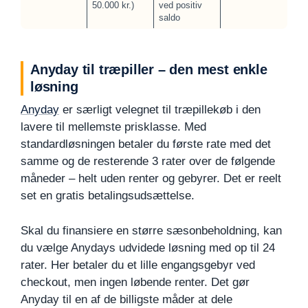
50.000 kr.)
ved positiv
saldo
Anyday til træpiller – den mest enkle
løsning
Anyday
er særligt velegnet til træpillekøb i den
lavere til mellemste prisklasse. Med
standardløsningen betaler du første rate med det
samme og de resterende 3 rater over de følgende
måneder – helt uden renter og gebyrer. Det er reelt
set en gratis betalingsudsættelse.
Skal du finansiere en større sæsonbeholdning, kan
du vælge Anydays udvidede løsning med op til 24
rater. Her betaler du et lille engangsgebyr ved
checkout, men ingen løbende renter. Det gør
Anyday til en af de billigste måder at dele