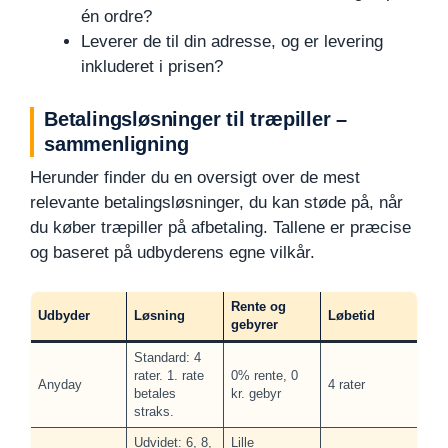
én ordre?
Leverer de til din adresse, og er levering
inkluderet i prisen?
Betalingsløsninger til træpiller –
sammenligning
Herunder finder du en oversigt over de mest
relevante betalingsløsninger, du kan støde på, når
du køber træpiller på afbetaling. Tallene er præcise
og baseret på udbyderens egne vilkår.
Rente og
Udbyder
Løsning
Løbetid
gebyrer
Standard: 4
rater. 1. rate
0% rente, 0
Anyday
4 rater
betales
kr. gebyr
straks.
Udvidet: 6, 8,
Lille