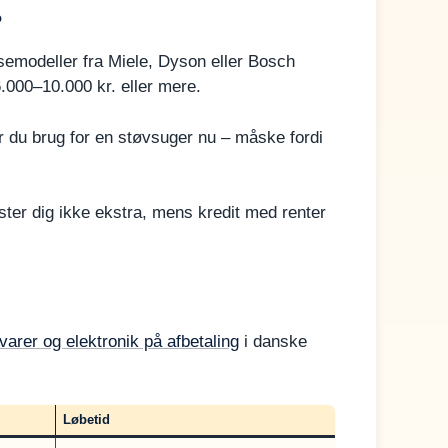
?
emodeller fra Miele, Dyson eller Bosch
.000–10.000 kr. eller mere.
r du brug for en støvsuger nu – måske fordi
oster dig ikke ekstra, mens kredit med renter
varer og elektronik på afbetaling
i danske
Løbetid