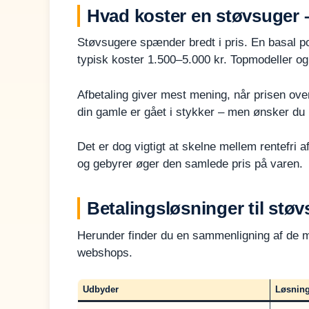
Hvad koster en støvsuger 
Støvsugere spænder bredt i pris. En basal 
typisk koster 1.500–5.000 kr. Topmodeller og
Afbetaling giver mest mening, når prisen ove
din gamle er gået i stykker – men ønsker du 
Det er dog vigtigt at skelne mellem rentefri a
og gebyrer øger den samlede pris på varen.
Betalingsløsninger til stø
Herunder finder du en sammenligning af de 
webshops.
Udbyder
Løsnin