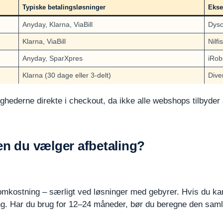
Typiske betalingsløsninger
Ekse
Anyday, Klarna, ViaBill
Dyso
Klarna, ViaBill
Nilfi
Anyday, SparXpres
iRob
Klarna (30 dage eller 3-delt)
Dive
lighederne direkte i checkout, da ikke alle webshops tilbyder
en du vælger afbetaling?
 omkostning – særligt ved løsninger med gebyrer. Hvis du kan
ning. Har du brug for 12–24 måneder, bør du beregne den saml