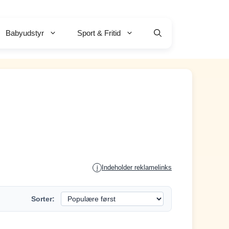
Babyudstyr
Sport & Fritid
Indeholder reklamelinks
i
Sorter: