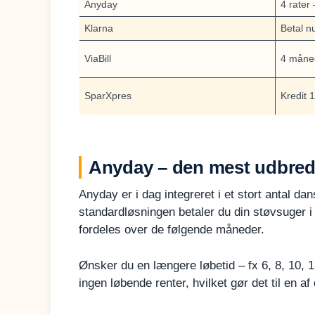
Anyday
4 rater 
Klarna
Betal n
ViaBill
4 måned
SparXpres
Kredit 
Anyday – den mest udbredt
Anyday er i dag integreret i et stort antal 
standardløsningen betaler du din støvsuger i 
fordeles over de følgende måneder.
Ønsker du en længere løbetid – fx 6, 8, 10, 1
ingen løbende renter, hvilket gør det til en a