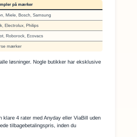
mpler på mærker
n, Miele, Bosch, Samsung
sk, Electrolux, Philips
ot, Roborock, Ecovacs
rse mærker
 alle løsninger. Nogle butikker har eksklusive
 klare 4 rater med Anyday eller ViaBill uden
ede tilbagebetalingspris, inden du