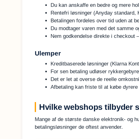
Du kan anskaffe en bedre og mere holdb
Rentefri løsninger (Anyday standard, Kl
Betalingen fordeles over tid uden at b
Du modtager varen med det samme og
Nem godkendelse direkte i checkout –
Ulemper
Kreditbaserede løsninger (Klarna Kont
For sen betaling udløser rykkergebyre
Det er let at overse de reelle omkostn
Afbetaling kan friste til at købe dyrer
Hvilke webshops tilbyder 
Mange af de største danske elektronik- og hu
betalingsløsninger de oftest anvender.