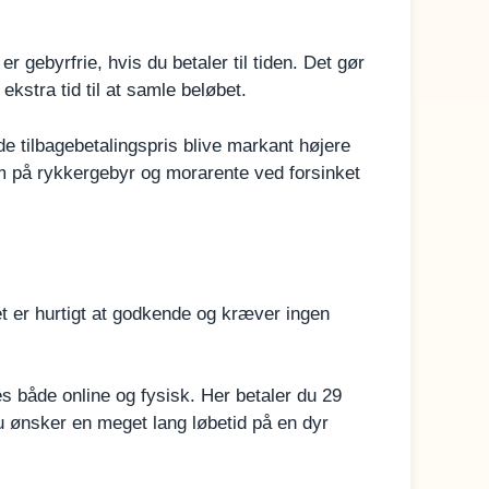
er gebyrfrie, hvis du betaler til tiden. Det gør
ekstra tid til at samle beløbet.
e tilbagebetalingspris blive markant højere
m på rykkergebyr og morarente ved forsinket
 er hurtigt at godkende og kræver ingen
es både online og fysisk. Her betaler du 29
 ønsker en meget lang løbetid på en dyr