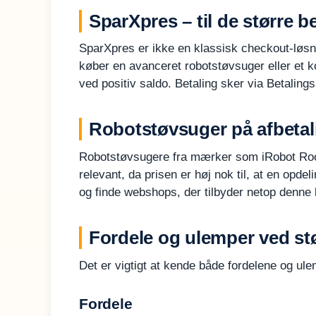
SparXpres – til de større b
SparXpres er ikke en klassisk checkout-løsni
køber en avanceret robotstøvsuger eller et k
ved positiv saldo. Betaling sker via Betaling
Robotstøvsuger på afbetali
Robotstøvsugere fra mærker som iRobot Room
relevant, da prisen er høj nok til, at en opd
og finde webshops, der tilbyder netop denne 
Fordele og ulemper ved st
Det er vigtigt at kende både fordelene og ul
Fordele