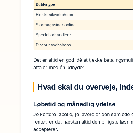
Butikstype
Elektronikwebshops
Stormagasiner online
Specialforhandlere
Discountwebshops
Det er altid en god idé at tjekke betalingsmu
aftaler med én udbyder.
Hvad skal du overveje, ind
Løbetid og månedlig ydelse
Jo kortere løbetid, jo lavere er den samlede
renter, er det næsten altid den billigste løs
accepterer.