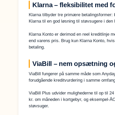
Klarna – fleksibilitet med 
Klarna tilbyder tre primære betalingsformer: be
Klarna til en god løsning til støvsugere i den 
Klarna Konto er derimod en reel kreditlinje 
end varens pris. Brug kun Klarna Konto, hvi
betaling.
ViaBill – nem opsætning og
ViaBill fungerer på samme måde som Anyday i
forudgående kreditvurdering i samme omfang s
ViaBill Plus udvider mulighederne til op til 
kr. om måneden i kortgebyr, og eksempel-ÅOP
støvsuger.