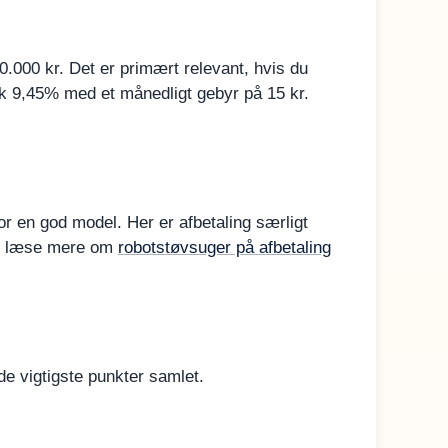
.000 kr. Det er primært relevant, hvis du
sk 9,45% med et månedligt gebyr på 15 kr.
 en god model. Her er afbetaling særligt
kan læse mere om
robotstøvsuger på afbetaling
de vigtigste punkter samlet.