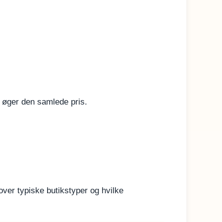
m øger den samlede pris.
over typiske butikstyper og hvilke