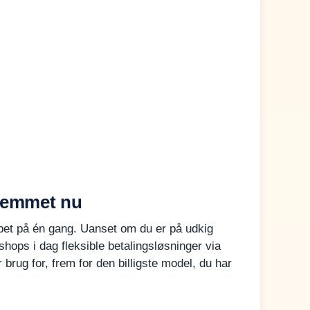
hjemmet nu
løbet på én gang. Uanset om du er på udkig
hops i dag fleksible betalingsløsninger via
 brug for, frem for den billigste model, du har