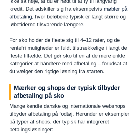
ikke så høje, at du er nødt til at ty til langvarig
kredit. Det adskiller sig fra eksempelvis
møbler på
afbetaling
, hvor beløbene typisk er langt større og
løbetiderne tilsvarende længere.
For sko holder de fleste sig til 4–12 rater, og de
rentefri muligheder er fuldt tilstrækkelige i langt de
fleste tilfælde. Det gør sko til en af de mere enkle
kategorier at håndtere med afbetaling – forudsat at
du vælger den rigtige løsning fra starten.
Mærker og shops der typisk tilbyder
afbetaling på sko
Mange kendte danske og internationale webshops
tilbyder afbetaling på fodtøj. Herunder er eksempler
på typer af shops, der typisk har integreret
betalingsløsninger: