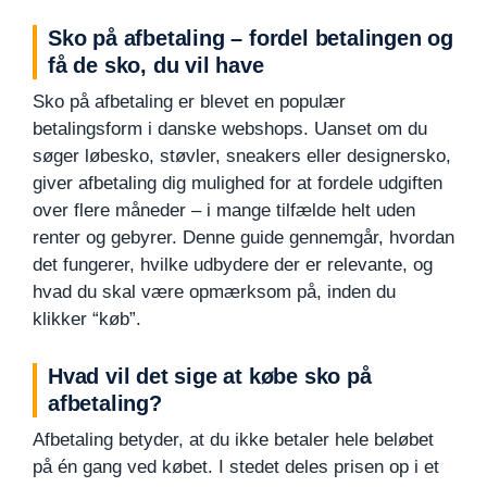
Sko på afbetaling – fordel betalingen og
få de sko, du vil have
Sko på afbetaling er blevet en populær
betalingsform i danske webshops. Uanset om du
søger løbesko, støvler, sneakers eller designersko,
giver afbetaling dig mulighed for at fordele udgiften
over flere måneder – i mange tilfælde helt uden
renter og gebyrer. Denne guide gennemgår, hvordan
det fungerer, hvilke udbydere der er relevante, og
hvad du skal være opmærksom på, inden du
klikker “køb”.
Hvad vil det sige at købe sko på
afbetaling?
Afbetaling betyder, at du ikke betaler hele beløbet
på én gang ved købet. I stedet deles prisen op i et