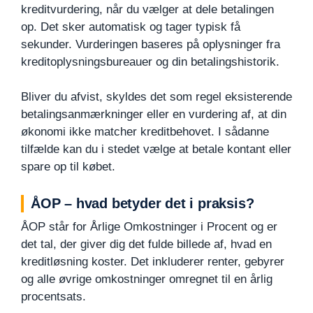
kreditvurdering, når du vælger at dele betalingen
op. Det sker automatisk og tager typisk få
sekunder. Vurderingen baseres på oplysninger fra
kreditoplysningsbureauer og din betalingshistorik.
Bliver du afvist, skyldes det som regel eksisterende
betalingsanmærkninger eller en vurdering af, at din
økonomi ikke matcher kreditbehovet. I sådanne
tilfælde kan du i stedet vælge at betale kontant eller
spare op til købet.
ÅOP – hvad betyder det i praksis?
ÅOP står for Årlige Omkostninger i Procent og er
det tal, der giver dig det fulde billede af, hvad en
kreditløsning koster. Det inkluderer renter, gebyrer
og alle øvrige omkostninger omregnet til en årlig
procentsats.