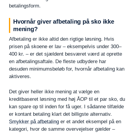
betalingsform.
Hvornår giver afbetaling på sko ikke
mening?
Afbetaling er ikke altid den rigtige løsning. Hvis
prisen på skoene er lav – eksempelvis under 300–
400 kr. – er det sjældent besværet værd at oprette
en afbetalingsaftale. De fleste udbydere har
desuden minimumsbeløb for, hvornår afbetaling kan
aktiveres.
Det giver heller ikke mening at vælge en
kreditbaseret løsning med høj ÅOP til et par sko, du
kan spare op til inden for få uger. I sådanne tilfælde
er kontant betaling klart det billigste alternativ.
Smykker på afbetaling
er et andet eksempel på en
kategori, hvor de samme overvejelser gælder –