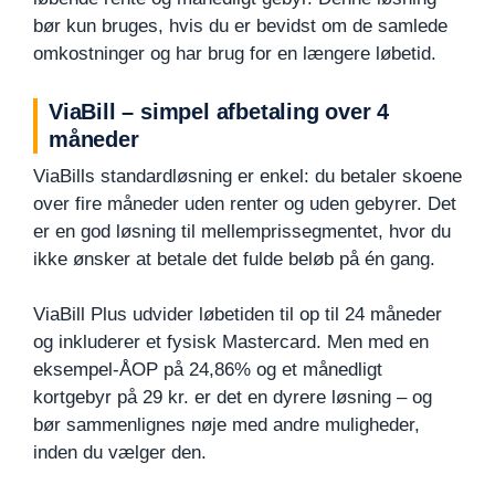
bør kun bruges, hvis du er bevidst om de samlede
omkostninger og har brug for en længere løbetid.
ViaBill – simpel afbetaling over 4
måneder
ViaBills standardløsning er enkel: du betaler skoene
over fire måneder uden renter og uden gebyrer. Det
er en god løsning til mellemprissegmentet, hvor du
ikke ønsker at betale det fulde beløb på én gang.
ViaBill Plus udvider løbetiden til op til 24 måneder
og inkluderer et fysisk Mastercard. Men med en
eksempel-ÅOP på 24,86% og et månedligt
kortgebyr på 29 kr. er det en dyrere løsning – og
bør sammenlignes nøje med andre muligheder,
inden du vælger den.