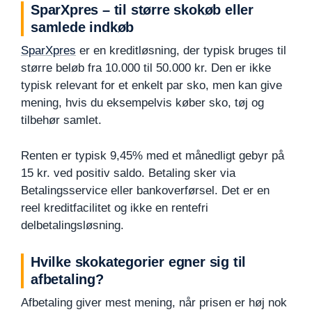
SparXpres – til større skokøb eller
samlede indkøb
SparXpres
er en kreditløsning, der typisk bruges til
større beløb fra 10.000 til 50.000 kr. Den er ikke
typisk relevant for et enkelt par sko, men kan give
mening, hvis du eksempelvis køber sko, tøj og
tilbehør samlet.
Renten er typisk 9,45% med et månedligt gebyr på
15 kr. ved positiv saldo. Betaling sker via
Betalingsservice eller bankoverførsel. Det er en
reel kreditfacilitet og ikke en rentefri
delbetalingsløsning.
Hvilke skokategorier egner sig til
afbetaling?
Afbetaling giver mest mening, når prisen er høj nok