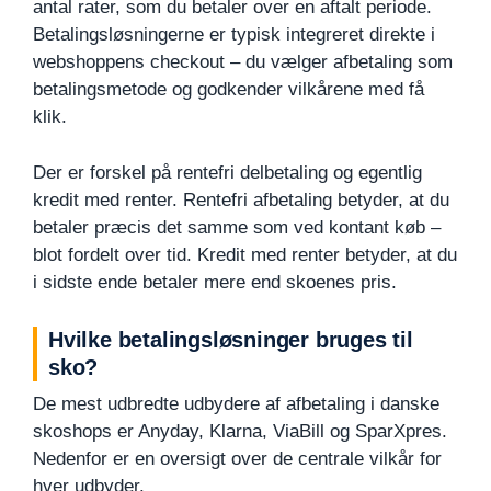
antal rater, som du betaler over en aftalt periode.
Betalingsløsningerne er typisk integreret direkte i
webshoppens checkout – du vælger afbetaling som
betalingsmetode og godkender vilkårene med få
klik.
Der er forskel på rentefri delbetaling og egentlig
kredit med renter. Rentefri afbetaling betyder, at du
betaler præcis det samme som ved kontant køb –
blot fordelt over tid. Kredit med renter betyder, at du
i sidste ende betaler mere end skoenes pris.
Hvilke betalingsløsninger bruges til
sko?
De mest udbredte udbydere af afbetaling i danske
skoshops er Anyday, Klarna, ViaBill og SparXpres.
Nedenfor er en oversigt over de centrale vilkår for
hver udbyder.