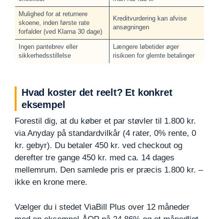
Mulighed for at returnere
Kreditvurdering kan afvise
skoene, inden første rate
ansøgningen
forfalder (ved Klarna 30 dage)
Ingen pantebrev eller
Længere løbetider øger
sikkerhedsstillelse
risikoen for glemte betalinger
Hvad koster det reelt? Et konkret
eksempel
Forestil dig, at du køber et par støvler til 1.800 kr.
via Anyday på standardvilkår (4 rater, 0% rente, 0
kr. gebyr). Du betaler 450 kr. ved checkout og
derefter tre gange 450 kr. med ca. 14 dages
mellemrum. Den samlede pris er præcis 1.800 kr. –
ikke en krone mere.
Vælger du i stedet ViaBill Plus over 12 måneder