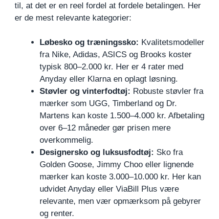
til, at det er en reel fordel at fordele betalingen. Her
er de mest relevante kategorier:
Løbesko og træningssko:
Kvalitetsmodeller
fra Nike, Adidas, ASICS og Brooks koster
typisk 800–2.000 kr. Her er 4 rater med
Anyday eller Klarna en oplagt løsning.
Støvler og vinterfodtøj:
Robuste støvler fra
mærker som UGG, Timberland og Dr.
Martens kan koste 1.500–4.000 kr. Afbetaling
over 6–12 måneder gør prisen mere
overkommelig.
Designersko og luksusfodtøj:
Sko fra
Golden Goose, Jimmy Choo eller lignende
mærker kan koste 3.000–10.000 kr. Her kan
udvidet Anyday eller ViaBill Plus være
relevante, men vær opmærksom på gebyrer
og renter.