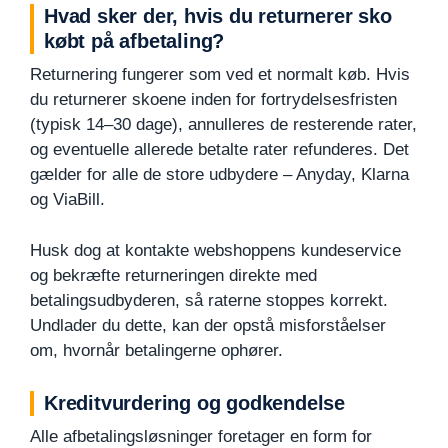
Hvad sker der, hvis du returnerer sko
købt på afbetaling?
Returnering fungerer som ved et normalt køb. Hvis
du returnerer skoene inden for fortrydelsesfristen
(typisk 14–30 dage), annulleres de resterende rater,
og eventuelle allerede betalte rater refunderes. Det
gælder for alle de store udbydere – Anyday, Klarna
og ViaBill.
Husk dog at kontakte webshoppens kundeservice
og bekræfte returneringen direkte med
betalingsudbyderen, så raterne stoppes korrekt.
Undlader du dette, kan der opstå misforståelser
om, hvornår betalingerne ophører.
Kreditvurdering og godkendelse
Alle afbetalingsløsninger foretager en form for