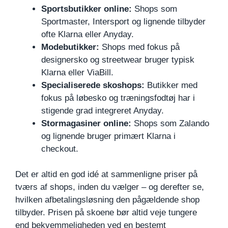
Sportsbutikker online:
Shops som
Sportmaster, Intersport og lignende tilbyder
ofte Klarna eller Anyday.
Modebutikker:
Shops med fokus på
designersko og streetwear bruger typisk
Klarna eller ViaBill.
Specialiserede skoshops:
Butikker med
fokus på løbesko og træningsfodtøj har i
stigende grad integreret Anyday.
Stormagasiner online:
Shops som Zalando
og lignende bruger primært Klarna i
checkout.
Det er altid en god idé at sammenligne priser på
tværs af shops, inden du vælger – og derefter se,
hvilken afbetalingsløsning den pågældende shop
tilbyder. Prisen på skoene bør altid veje tungere
end bekvemmeligheden ved en bestemt