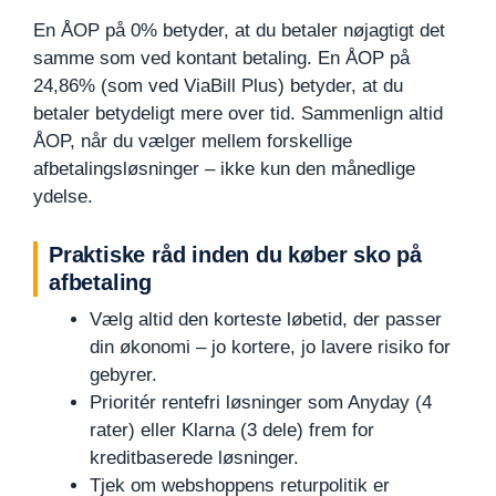
En ÅOP på 0% betyder, at du betaler nøjagtigt det
samme som ved kontant betaling. En ÅOP på
24,86% (som ved ViaBill Plus) betyder, at du
betaler betydeligt mere over tid. Sammenlign altid
ÅOP, når du vælger mellem forskellige
afbetalingsløsninger – ikke kun den månedlige
ydelse.
Praktiske råd inden du køber sko på
afbetaling
Vælg altid den korteste løbetid, der passer
din økonomi – jo kortere, jo lavere risiko for
gebyrer.
Prioritér rentefri løsninger som Anyday (4
rater) eller Klarna (3 dele) frem for
kreditbaserede løsninger.
Tjek om webshoppens returpolitik er