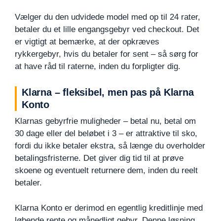
Vælger du den udvidede model med op til 24 rater,
betaler du et lille engangsgebyr ved checkout. Det
er vigtigt at bemærke, at der opkræves
rykkergebyr, hvis du betaler for sent – så sørg for
at have råd til raterne, inden du forpligter dig.
Klarna – fleksibel, men pas på Klarna
Konto
Klarnas gebyrfrie muligheder – betal nu, betal om
30 dage eller del beløbet i 3 – er attraktive til sko,
fordi du ikke betaler ekstra, så længe du overholder
betalingsfristerne. Det giver dig tid til at prøve
skoene og eventuelt returnere dem, inden du reelt
betaler.
Klarna Konto er derimod en egentlig kreditlinje med
løbende rente og månedligt gebyr. Denne løsning