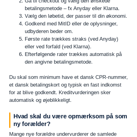
Gå til checkout og vælg den ønskede
betalingsmetode – fx Anyday eller Klarna.
Vælg den løbetid, der passer til din økonomi.
Godkend med MitID eller de oplysninger,
udbyderen beder om.
Første rate trækkes straks (ved Anyday)
eller ved forfald (ved Klarna).
Efterfølgende rater trækkes automatisk på
den angivne betalingsmetode.
Du skal som minimum have et dansk CPR-nummer,
et dansk betalingskort og typisk en fast indkomst
for at blive godkendt. Kreditvurderingen sker
automatisk og øjeblikkeligt.
Hvad skal du være opmærksom på som
ny forælder?
Mange nye forældre undervurderer de samlede