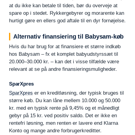
at du ikke kan betale til tiden, bør du overveje at
spare op i stedet. Rykkergebyrer og morarente kan
hurtigt gøre en ellers god aftale til en dyr fornøjelse.
Alternativ finansiering til Babysam-køb
Hvis du har brug for at finansiere et større indkøb
hos Babysam – fx et komplet babyudstyrssæt til
20.000–30.000 kr. – kan det i visse tilfælde være
relevant at se på andre finansieringsmuligheder.
SparXpres
SparXpres
er en kreditløsning, der typisk bruges til
større køb. Du kan låne mellem 10.000 og 50.000
kr. med en typisk rente på 9,45% og et månedligt
gebyr på 15 kr. ved positiv saldo. Det er ikke en
rentefri løsning, men renten er lavere end Klarna
Konto og mange andre forbrugerkreditter.