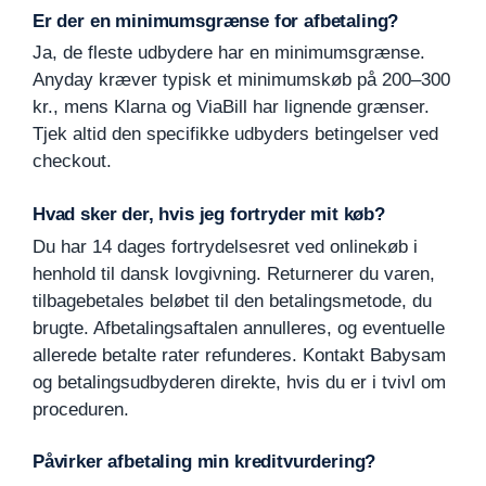
Er der en minimumsgrænse for afbetaling?
Ja, de fleste udbydere har en minimumsgrænse.
Anyday kræver typisk et minimumskøb på 200–300
kr., mens Klarna og ViaBill har lignende grænser.
Tjek altid den specifikke udbyders betingelser ved
checkout.
Hvad sker der, hvis jeg fortryder mit køb?
Du har 14 dages fortrydelsesret ved onlinekøb i
henhold til dansk lovgivning. Returnerer du varen,
tilbagebetales beløbet til den betalingsmetode, du
brugte. Afbetalingsaftalen annulleres, og eventuelle
allerede betalte rater refunderes. Kontakt Babysam
og betalingsudbyderen direkte, hvis du er i tvivl om
proceduren.
Påvirker afbetaling min kreditvurdering?