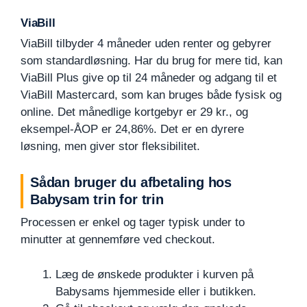
ViaBill
ViaBill tilbyder 4 måneder uden renter og gebyrer
som standardløsning. Har du brug for mere tid, kan
ViaBill Plus give op til 24 måneder og adgang til et
ViaBill Mastercard, som kan bruges både fysisk og
online. Det månedlige kortgebyr er 29 kr., og
eksempel-ÅOP er 24,86%. Det er en dyrere
løsning, men giver stor fleksibilitet.
Sådan bruger du afbetaling hos
Babysam trin for trin
Processen er enkel og tager typisk under to
minutter at gennemføre ved checkout.
Læg de ønskede produkter i kurven på
Babysams hjemmeside eller i butikken.