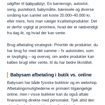
udgifter til
babyudstyr
. En barnevogn, autostol,
seng, puslebord, babymåtte, bæresele og diverse
småting kan samlet set koste 20.000–40.000 kr.
eller mere, hvis man vælger kvalitetsprodukter. Det
er derfor vigtigt at prioritere, hvad der er nødvendigt
fra dag ét, og hvad der kan vente.
Brug afbetaling strategisk: Prioritér de produkter, du
har brug for med det samme – fx autostolen, som
er lovpligtig – og overvej, om andre produkter kan
købes brugt eller vente, til du har bedre likviditet.
Babysam afbetaling i butik vs. online
Babysam har både fysiske butikker og en webshop.
Afbetalingsmulighederne er primært tilgængelige
online, men i visse butikker kan du også aftale
finansiering direkte med personalet. Tjek altid den