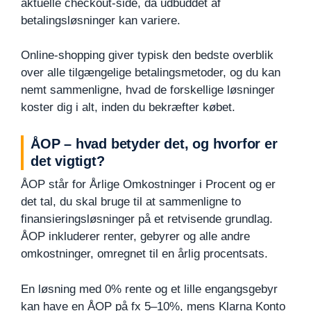
aktuelle checkout-side, da udbuddet af
betalingsløsninger kan variere.
Online-shopping giver typisk den bedste overblik
over alle tilgængelige betalingsmetoder, og du kan
nemt sammenligne, hvad de forskellige løsninger
koster dig i alt, inden du bekræfter købet.
ÅOP – hvad betyder det, og hvorfor er
det vigtigt?
ÅOP står for Årlige Omkostninger i Procent og er
det tal, du skal bruge til at sammenligne to
finansieringsløsninger på et retvisende grundlag.
ÅOP inkluderer renter, gebyrer og alle andre
omkostninger, omregnet til en årlig procentsats.
En løsning med 0% rente og et lille engangsgebyr
kan have en ÅOP på fx 5–10%, mens Klarna Konto