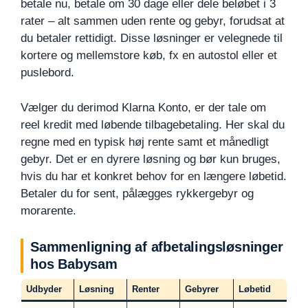
betale nu, betale om 30 dage eller dele beløbet i 3
rater – alt sammen uden rente og gebyr, forudsat at
du betaler rettidigt. Disse løsninger er velegnede til
kortere og mellemstore køb, fx en autostol eller et
puslebord.
Vælger du derimod Klarna Konto, er der tale om
reel kredit med løbende tilbagebetaling. Her skal du
regne med en typisk høj rente samt et månedligt
gebyr. Det er en dyrere løsning og bør kun bruges,
hvis du har et konkret behov for en længere løbetid.
Betaler du for sent, pålægges rykkergebyr og
morarente.
Sammenligning af afbetalingsløsninger
hos Babysam
Udbyder
Løsning
Renter
Gebyrer
Løbetid