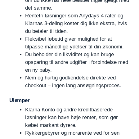
om du ikke har hele beløbet tilgængeligt med
det samme.
Rentefri løsninger som Anydays 4 rater og
Klarnas 3-deling koster dig ikke ekstra, hvis
du betaler til tiden.
Fleksibel løbetid giver mulighed for at
tilpasse månedlige ydelser til din økonomi.
Du beholder din likviditet og kan bruge
opsparing til andre udgifter i forbindelse med
en ny baby.
Nem og hurtig godkendelse direkte ved
checkout – ingen lang ansøgningsproces.
Ulemper
Klarna Konto og andre kreditbaserede
løsninger kan have høje renter, som gør
købet markant dyrere.
Rykkergebyrer og morarente ved for sen