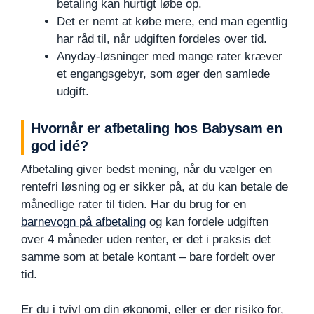
betaling kan hurtigt løbe op.
Det er nemt at købe mere, end man egentlig
har råd til, når udgiften fordeles over tid.
Anyday-løsninger med mange rater kræver
et engangsgebyr, som øger den samlede
udgift.
Hvornår er afbetaling hos Babysam en
god idé?
Afbetaling giver bedst mening, når du vælger en
rentefri løsning og er sikker på, at du kan betale de
månedlige rater til tiden. Har du brug for en
barnevogn på afbetaling
og kan fordele udgiften
over 4 måneder uden renter, er det i praksis det
samme som at betale kontant – bare fordelt over
tid.
Er du i tvivl om din økonomi, eller er der risiko for,