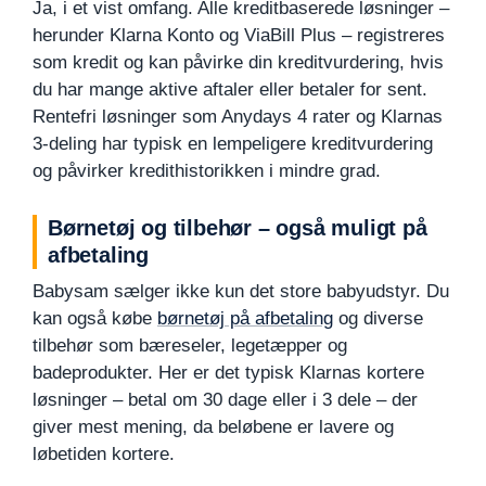
Ja, i et vist omfang. Alle kreditbaserede løsninger –
herunder Klarna Konto og ViaBill Plus – registreres
som kredit og kan påvirke din kreditvurdering, hvis
du har mange aktive aftaler eller betaler for sent.
Rentefri løsninger som Anydays 4 rater og Klarnas
3-deling har typisk en lempeligere kreditvurdering
og påvirker kredithistorikken i mindre grad.
Børnetøj og tilbehør – også muligt på
afbetaling
Babysam sælger ikke kun det store babyudstyr. Du
kan også købe
børnetøj på afbetaling
og diverse
tilbehør som bæreseler, legetæpper og
badeprodukter. Her er det typisk Klarnas kortere
løsninger – betal om 30 dage eller i 3 dele – der
giver mest mening, da beløbene er lavere og
løbetiden kortere.