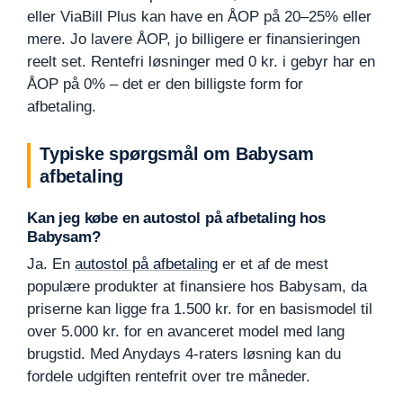
eller ViaBill Plus kan have en ÅOP på 20–25% eller
mere. Jo lavere ÅOP, jo billigere er finansieringen
reelt set. Rentefri løsninger med 0 kr. i gebyr har en
ÅOP på 0% – det er den billigste form for
afbetaling.
Typiske spørgsmål om Babysam
afbetaling
Kan jeg købe en autostol på afbetaling hos
Babysam?
Ja. En
autostol på afbetaling
er et af de mest
populære produkter at finansiere hos Babysam, da
priserne kan ligge fra 1.500 kr. for en basismodel til
over 5.000 kr. for en avanceret model med lang
brugstid. Med Anydays 4-raters løsning kan du
fordele udgiften rentefrit over tre måneder.