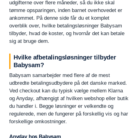
udgifterne over flere måneder, så du ikke skal
tømme opsparingen, inden barnet overhovedet er
ankommet. På denne side får du et komplet
overblik over, hvilke betalingsløsninger Babysam
tilbyder, hvad de koster, og hvornår det kan betale
sig at bruge dem.
Hvilke afbetalingsløsninger tilbyder
Babysam?
Babysam samarbejder med flere af de mest
udbredte betalingsudbydere på det danske marked.
Ved checkout kan du typisk vælge mellem Klarna
og Anyday, afhængigt af hvilken webshop eller butik
du handler i. Begge løsninger er velkendte og
regulerede, men de fungerer på forskellig vis og har
forskellige omkostninger.
Anyday hos Babysam