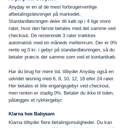
Anyday
er en af de mest forbrugervenlige
afbetalingsløsninger på markedet.
Standardløsningen deler dit køb op i 4 lige store
rater, hvor den første betales med det samme ved
checkout. De resterende 3 rater trækkes
automatisk med en måneds mellemrum. Der er 0%
rente og 0 kr. i gebyr på standardløsningen, så du
betaler præcis det samme som ved et kontantkøb.
Har du brug for mere tid, tilbyder Anyday også en
udvidet løsning med 6, 8, 10, 12, 18 eller 24 rater.
Her betales et lille engangsgebyr ved checkout,
men renten er stadig 0%. Betaler du ikke til tiden,
pålægges et rykkergebyr.
Klarna hos Babysam
Klarna tilbyder flere betalingsmuligheder. Du kan