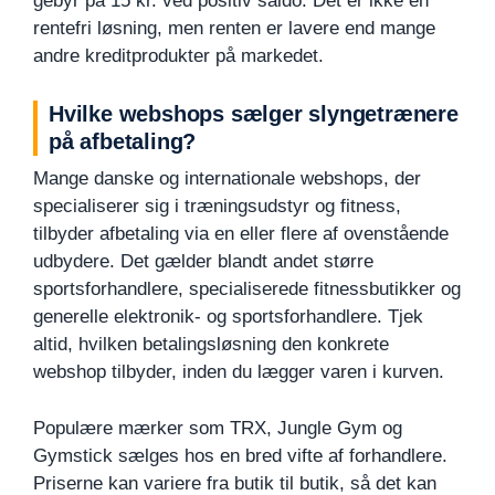
gebyr på 15 kr. ved positiv saldo. Det er ikke en
rentefri løsning, men renten er lavere end mange
andre kreditprodukter på markedet.
Hvilke webshops sælger slyngetrænere
på afbetaling?
Mange danske og internationale webshops, der
specialiserer sig i træningsudstyr og fitness,
tilbyder afbetaling via en eller flere af ovenstående
udbydere. Det gælder blandt andet større
sportsforhandlere, specialiserede fitnessbutikker og
generelle elektronik- og sportsforhandlere. Tjek
altid, hvilken betalingsløsning den konkrete
webshop tilbyder, inden du lægger varen i kurven.
Populære mærker som TRX, Jungle Gym og
Gymstick sælges hos en bred vifte af forhandlere.
Priserne kan variere fra butik til butik, så det kan