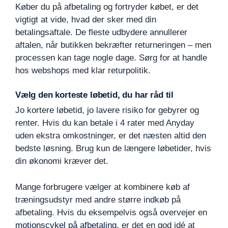
Køber du på afbetaling og fortryder købet, er det
vigtigt at vide, hvad der sker med din
betalingsaftale. De fleste udbydere annullerer
aftalen, når butikken bekræfter returneringen – men
processen kan tage nogle dage. Sørg for at handle
hos webshops med klar returpolitik.
Vælg den korteste løbetid, du har råd til
Jo kortere løbetid, jo lavere risiko for gebyrer og
renter. Hvis du kan betale i 4 rater med Anyday
uden ekstra omkostninger, er det næsten altid den
bedste løsning. Brug kun de længere løbetider, hvis
din økonomi kræver det.
Mange forbrugere vælger at kombinere køb af
træningsudstyr med andre større indkøb på
afbetaling. Hvis du eksempelvis også overvejer en
motionscykel på afbetaling
, er det en god idé at