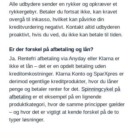
Alle udbydere sender en rykker og opkræver et
rykkergebyr. Betaler du fortsat ikke, kan kravet
overgå til inkasso, hvilket kan påvirke din
kreditvurdering negativt. Kontakt altid udbyderen
proaktivt, hvis du ved, du ikke kan betale til tiden.
Er der forskel på afbetaling og lån?
Ja. Rentefri afbetaling via Anyday eller Klarna er
ikke et lån – det er en opdelt betaling uden
kreditomkostninger. Klarna Konto og SparXpres er
derimod egentlige kreditprodukter, hvor du låner
penge og betaler renter for det.
Spinningcykel på
afbetaling
er et eksempel på en lignende
produktkategori, hvor de samme principper gælder
– og hvor det er vigtigt at kende forskel på de to
typer løsninger.