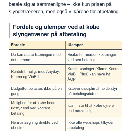
betale sig at sammenligne – ikke kun prisen på
slyngetræneren, men også vilkårene for afbetaling.
Fordele og ulemper ved at købe
slyngetræner på afbetaling
Fordele
Ulemper
Du kan starte træningen med
Risiko for mersomkostninger
det samme
ved sen betaling
Kredit-løsninger (Klarna Konto,
Rentefrit muligt med Anyday,
ViaBill Plus) kan have høj
Klarna og ViaBill
ÅOP
Budgettet belastes ikke på én
Kræver disciplin at holde styr
gang
på betalingsdatoer
Mulighed for at købe bedre
Kan friste til at købe dyrere
udstyr end ved kontant
end nødvendigt
betaling
Nem ansøgning direkte ved
Ikke alle webshops tilbyder
checkout
afbetaling