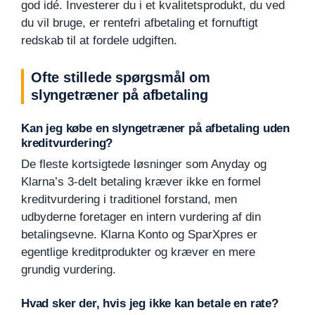
god idé. Investerer du i et kvalitetsprodukt, du ved
du vil bruge, er rentefri afbetaling et fornuftigt
redskab til at fordele udgiften.
Ofte stillede spørgsmål om
slyngetræner på afbetaling
Kan jeg købe en slyngetræner på afbetaling uden
kreditvurdering?
De fleste kortsigtede løsninger som Anyday og
Klarna’s 3-delt betaling kræver ikke en formel
kreditvurdering i traditionel forstand, men
udbyderne foretager en intern vurdering af din
betalingsevne. Klarna Konto og SparXpres er
egentlige kreditprodukter og kræver en mere
grundig vurdering.
Hvad sker der, hvis jeg ikke kan betale en rate?