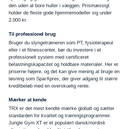
den uden at bore huller i væggen. Prismæssigt
holder de fleste gode hjemmemodeller sig under
2.000 kr.
Til professionel brug
Bruger du slyngetræneren som PT, fysioterapeut
eller i et fitnesscenter, bør du investere i et
professionelt system med certificeret
belastningskapacitet og holdbare materialer. Her er
priserne højere, og det kan give mening at bruge en
løsning som SparXpres, der giver adgang til større
kreditbeløb med en overskuelig rente.
Mærker at kende
TRX er det mest kendte mærke globalt og sætter
standarden for kvalitet og træningsprogrammer.
Jungle Gym XT er et populært dansk/nordisk