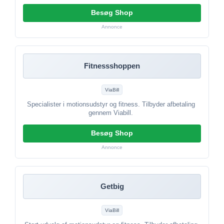
Besøg Shop
Annonce
Fitnessshoppen
ViaBill
Specialister i motionsudstyr og fitness. Tilbyder afbetaling
gennem Viabill.
Besøg Shop
Annonce
Getbig
ViaBill