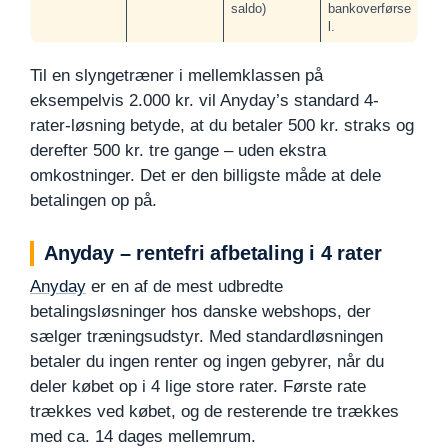
saldo)
bankoverførse
l.
Til en slyngetræner i mellemklassen på
eksempelvis 2.000 kr. vil Anyday’s standard 4-
rater-løsning betyde, at du betaler 500 kr. straks og
derefter 500 kr. tre gange – uden ekstra
omkostninger. Det er den billigste måde at dele
betalingen op på.
Anyday – rentefri afbetaling i 4 rater
Anyday
er en af de mest udbredte
betalingsløsninger hos danske webshops, der
sælger træningsudstyr. Med standardløsningen
betaler du ingen renter og ingen gebyrer, når du
deler købet op i 4 lige store rater. Første rate
trækkes ved købet, og de resterende tre trækkes
med ca. 14 dages mellemrum.