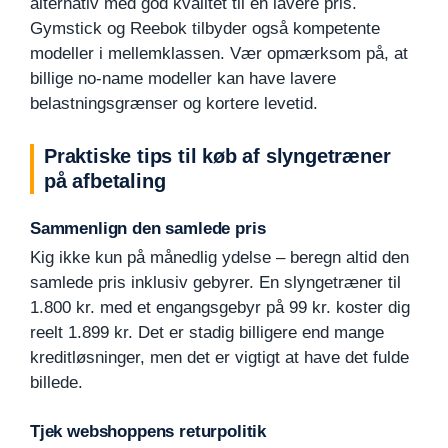
alternativ med god kvalitet til en lavere pris.
Gymstick og Reebok tilbyder også kompetente
modeller i mellemklassen. Vær opmærksom på, at
billige no-name modeller kan have lavere
belastningsgrænser og kortere levetid.
Praktiske tips til køb af slyngetræner
på afbetaling
Sammenlign den samlede pris
Kig ikke kun på månedlig ydelse – beregn altid den
samlede pris inklusiv gebyrer. En slyngetræner til
1.800 kr. med et engangsgebyr på 99 kr. koster dig
reelt 1.899 kr. Det er stadig billigere end mange
kreditløsninger, men det er vigtigt at have det fulde
billede.
Tjek webshoppens returpolitik