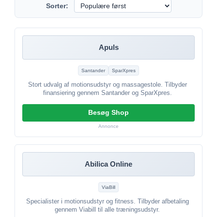
Sorter:
Apuls
Santander
SparXpres
Stort udvalg af motionsudstyr og massagestole. Tilbyder
finansiering gennem Santander og SparXpres.
Besøg Shop
Annonce
Abilica Online
ViaBill
Specialister i motionsudstyr og fitness. Tilbyder afbetaling
gennem Viabill til alle træningsudstyr.