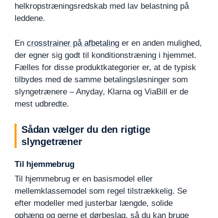
helkropstræningsredskab med lav belastning på
leddene.
En
crosstrainer på afbetaling
er en anden mulighed,
der egner sig godt til konditionstræning i hjemmet.
Fælles for disse produktkategorier er, at de typisk
tilbydes med de samme betalingsløsninger som
slyngetrænere – Anyday, Klarna og ViaBill er de
mest udbredte.
Sådan vælger du den rigtige
slyngetræner
Til hjemmebrug
Til hjemmebrug er en basismodel eller
mellemklassemodel som regel tilstrækkelig. Se
efter modeller med justerbar længde, solide
ophæng og gerne et dørbeslag, så du kan bruge