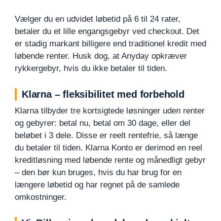
Vælger du en udvidet løbetid på 6 til 24 rater,
betaler du et lille engangsgebyr ved checkout. Det
er stadig markant billigere end traditionel kredit med
løbende renter. Husk dog, at Anyday opkræver
rykkergebyr, hvis du ikke betaler til tiden.
Klarna – fleksibilitet med forbehold
Klarna tilbyder tre kortsigtede løsninger uden renter
og gebyrer: betal nu, betal om 30 dage, eller del
beløbet i 3 dele. Disse er reelt rentefrie, så længe
du betaler til tiden. Klarna Konto er derimod en reel
kreditløsning med løbende rente og månedligt gebyr
– den bør kun bruges, hvis du har brug for en
længere løbetid og har regnet på de samlede
omkostninger.