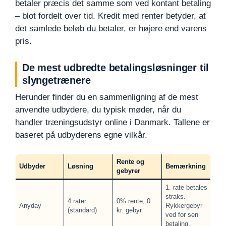
betaler præcis det samme som ved kontant betaling
– blot fordelt over tid. Kredit med renter betyder, at
det samlede beløb du betaler, er højere end varens
pris.
De mest udbredte betalingsløsninger til
slyngetrænere
Herunder finder du en sammenligning af de mest
anvendte udbydere, du typisk møder, når du
handler træningsudstyr online i Danmark. Tallene er
baseret på udbyderens egne vilkår.
Rente og
Udbyder
Løsning
Bemærkning
gebyrer
1. rate betales
straks.
4 rater
0% rente, 0
Anyday
Rykkergebyr
(standard)
kr. gebyr
ved for sen
betaling.