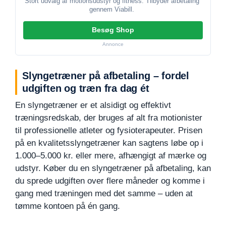
Stort udvalg af motionsudstyr og fitness. Tilbyder afbetaling
gennem Viabill.
Besøg Shop
Annonce
Slyngetræner på afbetaling – fordel
udgiften og træn fra dag ét
En slyngetræner er et alsidigt og effektivt
træningsredskab, der bruges af alt fra motionister
til professionelle atleter og fysioterapeuter. Prisen
på en kvalitetsslyngetræner kan sagtens løbe op i
1.000–5.000 kr. eller mere, afhængigt af mærke og
udstyr. Køber du en slyngetræner på afbetaling, kan
du sprede udgiften over flere måneder og komme i
gang med træningen med det samme – uden at
tømme kontoen på én gang.