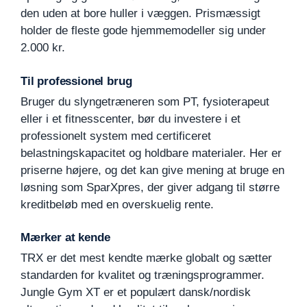
den uden at bore huller i væggen. Prismæssigt
holder de fleste gode hjemmemodeller sig under
2.000 kr.
Til professionel brug
Bruger du slyngetræneren som PT, fysioterapeut
eller i et fitnesscenter, bør du investere i et
professionelt system med certificeret
belastningskapacitet og holdbare materialer. Her er
priserne højere, og det kan give mening at bruge en
løsning som SparXpres, der giver adgang til større
kreditbeløb med en overskuelig rente.
Mærker at kende
TRX er det mest kendte mærke globalt og sætter
standarden for kvalitet og træningsprogrammer.
Jungle Gym XT er et populært dansk/nordisk