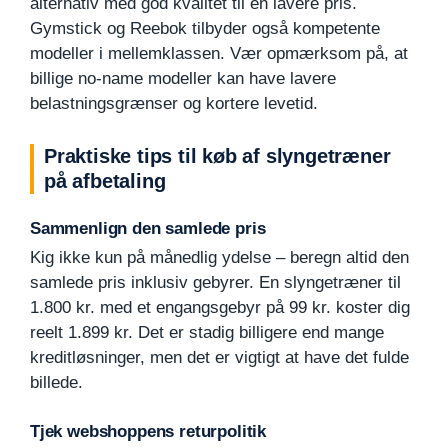
alternativ med god kvalitet til en lavere pris.
Gymstick og Reebok tilbyder også kompetente
modeller i mellemklassen. Vær opmærksom på, at
billige no-name modeller kan have lavere
belastningsgrænser og kortere levetid.
Praktiske tips til køb af slyngetræner
på afbetaling
Sammenlign den samlede pris
Kig ikke kun på månedlig ydelse – beregn altid den
samlede pris inklusiv gebyrer. En slyngetræner til
1.800 kr. med et engangsgebyr på 99 kr. koster dig
reelt 1.899 kr. Det er stadig billigere end mange
kreditløsninger, men det er vigtigt at have det fulde
billede.
Tjek webshoppens returpolitik