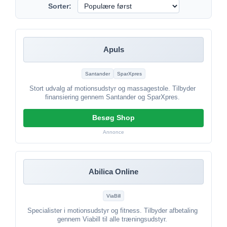
Sorter:
Apuls
Santander
SparXpres
Stort udvalg af motionsudstyr og massagestole. Tilbyder
finansiering gennem Santander og SparXpres.
Besøg Shop
Annonce
Abilica Online
ViaBill
Specialister i motionsudstyr og fitness. Tilbyder afbetaling
gennem Viabill til alle træningsudstyr.