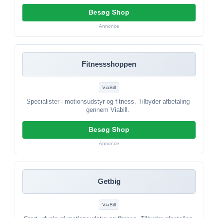
Besøg Shop
Annonce
Fitnessshoppen
ViaBill
Specialister i motionsudstyr og fitness. Tilbyder afbetaling
gennem Viabill.
Besøg Shop
Annonce
Getbig
ViaBill