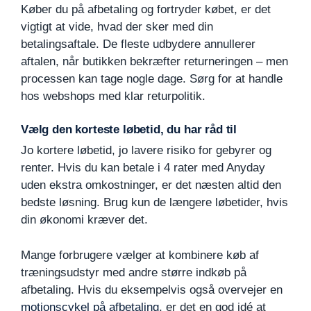
Køber du på afbetaling og fortryder købet, er det
vigtigt at vide, hvad der sker med din
betalingsaftale. De fleste udbydere annullerer
aftalen, når butikken bekræfter returneringen – men
processen kan tage nogle dage. Sørg for at handle
hos webshops med klar returpolitik.
Vælg den korteste løbetid, du har råd til
Jo kortere løbetid, jo lavere risiko for gebyrer og
renter. Hvis du kan betale i 4 rater med Anyday
uden ekstra omkostninger, er det næsten altid den
bedste løsning. Brug kun de længere løbetider, hvis
din økonomi kræver det.
Mange forbrugere vælger at kombinere køb af
træningsudstyr med andre større indkøb på
afbetaling. Hvis du eksempelvis også overvejer en
motionscykel på afbetaling
, er det en god idé at