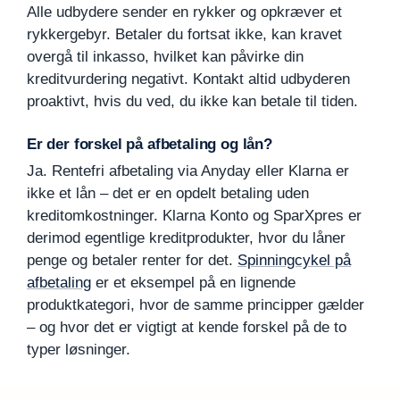
Alle udbydere sender en rykker og opkræver et
rykkergebyr. Betaler du fortsat ikke, kan kravet
overgå til inkasso, hvilket kan påvirke din
kreditvurdering negativt. Kontakt altid udbyderen
proaktivt, hvis du ved, du ikke kan betale til tiden.
Er der forskel på afbetaling og lån?
Ja. Rentefri afbetaling via Anyday eller Klarna er
ikke et lån – det er en opdelt betaling uden
kreditomkostninger. Klarna Konto og SparXpres er
derimod egentlige kreditprodukter, hvor du låner
penge og betaler renter for det.
Spinningcykel på
afbetaling
er et eksempel på en lignende
produktkategori, hvor de samme principper gælder
– og hvor det er vigtigt at kende forskel på de to
typer løsninger.