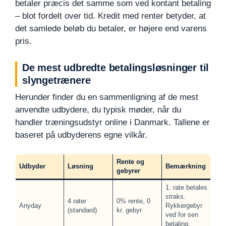
betaler præcis det samme som ved kontant betaling
– blot fordelt over tid. Kredit med renter betyder, at
det samlede beløb du betaler, er højere end varens
pris.
De mest udbredte betalingsløsninger til
slyngetrænere
Herunder finder du en sammenligning af de mest
anvendte udbydere, du typisk møder, når du
handler træningsudstyr online i Danmark. Tallene er
baseret på udbyderens egne vilkår.
Rente og
Udbyder
Løsning
Bemærkning
gebyrer
1. rate betales
straks.
4 rater
0% rente, 0
Anyday
Rykkergebyr
(standard)
kr. gebyr
ved for sen
betaling.