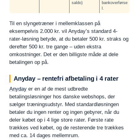
saldo)
bankoverførse
l.
Til en slyngetræner i mellemklassen på
eksempelvis 2.000 kr. vil Anyday’s standard 4-
rater-løsning betyde, at du betaler 500 kr. straks og
derefter 500 kr. tre gange – uden ekstra
omkostninger. Det er den billigste måde at dele
betalingen op på.
Anyday – rentefri afbetaling i 4 rater
Anyday
er en af de mest udbredte
betalingsløsninger hos danske webshops, der
sælger træningsudstyr. Med standardløsningen
betaler du ingen renter og ingen gebyrer, når du
deler købet op i 4 lige store rater. Første rate
trækkes ved købet, og de resterende tre trækkes
med ca. 14 dages mellemrum.