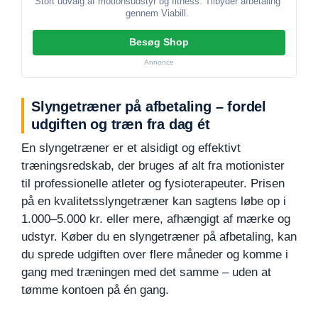
Stort udvalg af motionsudstyr og fitness. Tilbyder afbetaling
gennem Viabill.
Besøg Shop
Annonce
Slyngetræner på afbetaling – fordel
udgiften og træn fra dag ét
En slyngetræner er et alsidigt og effektivt
træningsredskab, der bruges af alt fra motionister
til professionelle atleter og fysioterapeuter. Prisen
på en kvalitetsslyngetræner kan sagtens løbe op i
1.000–5.000 kr. eller mere, afhængigt af mærke og
udstyr. Køber du en slyngetræner på afbetaling, kan
du sprede udgiften over flere måneder og komme i
gang med træningen med det samme – uden at
tømme kontoen på én gang.