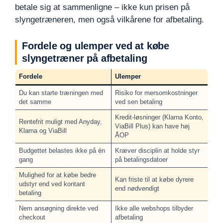
betale sig at sammenligne – ikke kun prisen på
slyngetræneren, men også vilkårene for afbetaling.
Fordele og ulemper ved at købe
slyngetræner på afbetaling
Fordele
Ulemper
Du kan starte træningen med
Risiko for mersomkostninger
det samme
ved sen betaling
Kredit-løsninger (Klarna Konto,
Rentefrit muligt med Anyday,
ViaBill Plus) kan have høj
Klarna og ViaBill
ÅOP
Budgettet belastes ikke på én
Kræver disciplin at holde styr
gang
på betalingsdatoer
Mulighed for at købe bedre
Kan friste til at købe dyrere
udstyr end ved kontant
end nødvendigt
betaling
Nem ansøgning direkte ved
Ikke alle webshops tilbyder
checkout
afbetaling