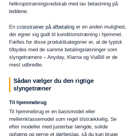
helkropstræningsredskab med lav belastning på
leddene.
En
crosstrainer på afbetaling
er en anden mulighed,
der egner sig godt til konditionstræning i hjemmet.
Fælles for disse produktkategorier er, at de typisk
tilbydes med de samme betalingsløsninger som
slyngetrænere – Anyday, Klarna og ViaBill er de
mest udbredte.
Sådan vælger du den rigtige
slyngetræner
Til hjemmebrug
Til hjemmebrug er en basismodel eller
mellemklassemodel som regel tilstrækkelig. Se
efter modeller med justerbar længde, solide
ophæng og gerne et dørbeslag, så du kan bruge