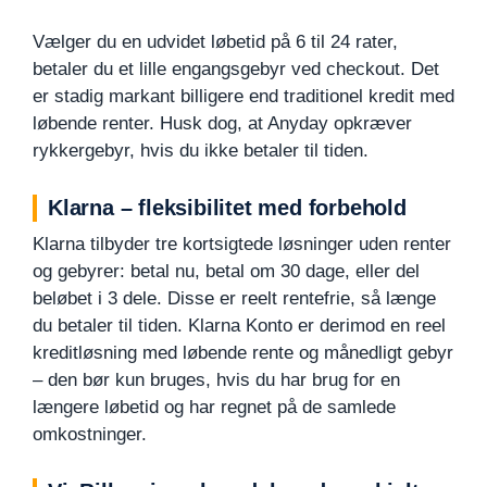
Vælger du en udvidet løbetid på 6 til 24 rater,
betaler du et lille engangsgebyr ved checkout. Det
er stadig markant billigere end traditionel kredit med
løbende renter. Husk dog, at Anyday opkræver
rykkergebyr, hvis du ikke betaler til tiden.
Klarna – fleksibilitet med forbehold
Klarna tilbyder tre kortsigtede løsninger uden renter
og gebyrer: betal nu, betal om 30 dage, eller del
beløbet i 3 dele. Disse er reelt rentefrie, så længe
du betaler til tiden. Klarna Konto er derimod en reel
kreditløsning med løbende rente og månedligt gebyr
– den bør kun bruges, hvis du har brug for en
længere løbetid og har regnet på de samlede
omkostninger.