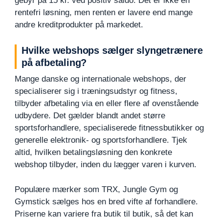
gebyr på 15 kr. ved positiv saldo. Det er ikke en
rentefri løsning, men renten er lavere end mange
andre kreditprodukter på markedet.
Hvilke webshops sælger slyngetrænere
på afbetaling?
Mange danske og internationale webshops, der
specialiserer sig i træningsudstyr og fitness,
tilbyder afbetaling via en eller flere af ovenstående
udbydere. Det gælder blandt andet større
sportsforhandlere, specialiserede fitnessbutikker og
generelle elektronik- og sportsforhandlere. Tjek
altid, hvilken betalingsløsning den konkrete
webshop tilbyder, inden du lægger varen i kurven.
Populære mærker som TRX, Jungle Gym og
Gymstick sælges hos en bred vifte af forhandlere.
Priserne kan variere fra butik til butik, så det kan