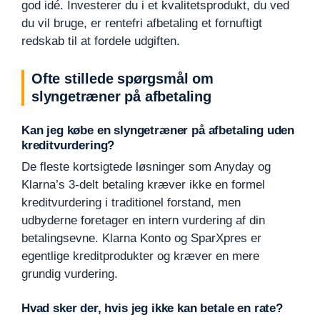
god idé. Investerer du i et kvalitetsprodukt, du ved
du vil bruge, er rentefri afbetaling et fornuftigt
redskab til at fordele udgiften.
Ofte stillede spørgsmål om
slyngetræner på afbetaling
Kan jeg købe en slyngetræner på afbetaling uden
kreditvurdering?
De fleste kortsigtede løsninger som Anyday og
Klarna’s 3-delt betaling kræver ikke en formel
kreditvurdering i traditionel forstand, men
udbyderne foretager en intern vurdering af din
betalingsevne. Klarna Konto og SparXpres er
egentlige kreditprodukter og kræver en mere
grundig vurdering.
Hvad sker der, hvis jeg ikke kan betale en rate?