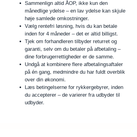
Sammenlign altid ÅOP, ikke kun den
månedlige ydelse – en lav ydelse kan skjule
høje samlede omkostninger.
Vælg rentefri løsning, hvis du kan betale
inden for 4 måneder – det er altid billigst.
Tjek om forhandleren tilbyder returret og
garanti, selv om du betaler på afbetaling –
dine forbrugerrettigheder er de samme.
Undgå at kombinere flere afbetalingsaftaler
på én gang, medmindre du har fuldt overblik
over din økonomi.
Læs betingelserne for rykkergebyrer, inden
du accepterer – de varierer fra udbyder til
udbyder.