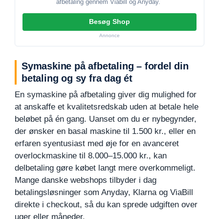
afbetaling gennem Viabill og Anyday.
Besøg Shop
Annonce
Symaskine på afbetaling – fordel din
betaling og sy fra dag ét
En symaskine på afbetaling giver dig mulighed for
at anskaffe et kvalitetsredskab uden at betale hele
beløbet på én gang. Uanset om du er nybegynder,
der ønsker en basal maskine til 1.500 kr., eller en
erfaren syentusiast med øje for en avanceret
overlockmaskine til 8.000–15.000 kr., kan
delbetaling gøre købet langt mere overkommeligt.
Mange danske webshops tilbyder i dag
betalingsløsninger som Anyday, Klarna og ViaBill
direkte i checkout, så du kan sprede udgiften over
uger eller måneder.