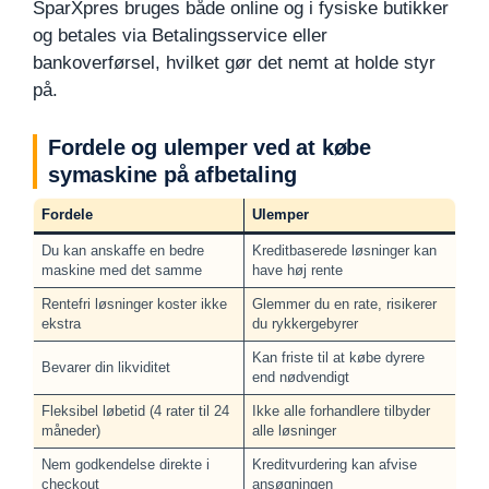
SparXpres bruges både online og i fysiske butikker
og betales via Betalingsservice eller
bankoverførsel, hvilket gør det nemt at holde styr
på.
Fordele og ulemper ved at købe
symaskine på afbetaling
Fordele
Ulemper
Du kan anskaffe en bedre
Kreditbaserede løsninger kan
maskine med det samme
have høj rente
Rentefri løsninger koster ikke
Glemmer du en rate, risikerer
ekstra
du rykkergebyrer
Kan friste til at købe dyrere
Bevarer din likviditet
end nødvendigt
Fleksibel løbetid (4 rater til 24
Ikke alle forhandlere tilbyder
måneder)
alle løsninger
Nem godkendelse direkte i
Kreditvurdering kan afvise
checkout
ansøgningen