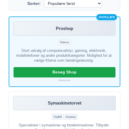
Sorter:
POPULÆR
Proshop
Klarna
Stort udvalg af computerudstyr, gaming, elektronik,
mobiltelefoner og andre produktkategorier. Mulighed for at
vælge Klarna som betalingsløsning.
Besøg Shop
Annonce
Symaskinetorvet
ViaBill
Anyday
Specialister i symaskiner og broderimaskiner. Tilbyder