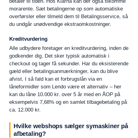
betaler til tiden. Hos Klarna kan der også tilkomme
morarente. Sæt betalingerne op som automatiske
overførsler eller tilmeld dem til Betalingsservice, så
du undgår unødvendige ekstraomkostninger.
Kreditvurdering
Alle udbydere foretager en kreditvurdering, inden de
godkender dig. Det sker typisk automatisk i
checkout og tager få sekunder. Har du eksisterende
gæld eller betalingsanmærkninger, kan du blive
afvist. I så fald kan et forbrugslån via en
låneformidler som Lendo være et alternativ – her
kan du låne 10.000 kr. over 5 år med en ÅOP på
eksempelvis 7,68% og en samlet tilbagebetaling på
ca. 12.000 kr.
Hvilke webshops sælger symaskiner på
afbetaling?