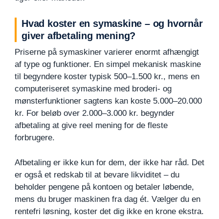
Hvad koster en symaskine – og hvornår
giver afbetaling mening?
Priserne på symaskiner varierer enormt afhængigt
af type og funktioner. En simpel mekanisk maskine
til begyndere koster typisk 500–1.500 kr., mens en
computeriseret symaskine med broderi- og
mønsterfunktioner sagtens kan koste 5.000–20.000
kr. For beløb over 2.000–3.000 kr. begynder
afbetaling at give reel mening for de fleste
forbrugere.
Afbetaling er ikke kun for dem, der ikke har råd. Det
er også et redskab til at bevare likviditet – du
beholder pengene på kontoen og betaler løbende,
mens du bruger maskinen fra dag ét. Vælger du en
rentefri løsning, koster det dig ikke en krone ekstra.