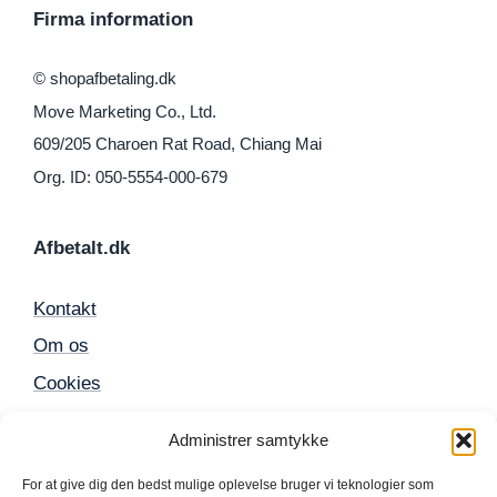
Firma information
© shopafbetaling.dk
Move Marketing Co., Ltd.
609/205 Charoen Rat Road, Chiang Mai
Org. ID: 050-5554-000-679
Afbetalt.dk
Kontakt
Om os
Cookies
Sitemap
Administrer samtykke
For at give dig den bedst mulige oplevelse bruger vi teknologier som
Populære produkter