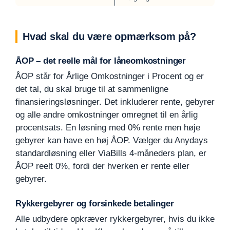
Hvad skal du være opmærksom på?
ÅOP – det reelle mål for låneomkostninger
ÅOP står for Årlige Omkostninger i Procent og er
det tal, du skal bruge til at sammenligne
finansieringsløsninger. Det inkluderer rente, gebyrer
og alle andre omkostninger omregnet til en årlig
procentsats. En løsning med 0% rente men høje
gebyrer kan have en høj ÅOP. Vælger du Anydays
standardløsning eller ViaBills 4-måneders plan, er
ÅOP reelt 0%, fordi der hverken er rente eller
gebyrer.
Rykkergebyrer og forsinkede betalinger
Alle udbydere opkræver rykkergebyrer, hvis du ikke