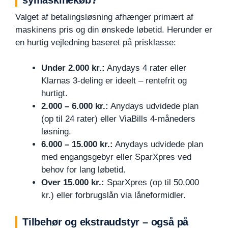
Valget af betalingsløsning afhænger primært af
maskinens pris og din ønskede løbetid. Herunder er
en hurtig vejledning baseret på prisklasse:
Under 2.000 kr.:
Anydays 4 rater eller
Klarnas 3-deling er ideelt – rentefrit og
hurtigt.
2.000 – 6.000 kr.:
Anydays udvidede plan
(op til 24 rater) eller ViaBills 4-måneders
løsning.
6.000 – 15.000 kr.:
Anydays udvidede plan
med engangsgebyr eller SparXpres ved
behov for lang løbetid.
Over 15.000 kr.:
SparXpres (op til 50.000
kr.) eller forbrugslån via låneformidler.
Tilbehør og ekstraudstyr – også på