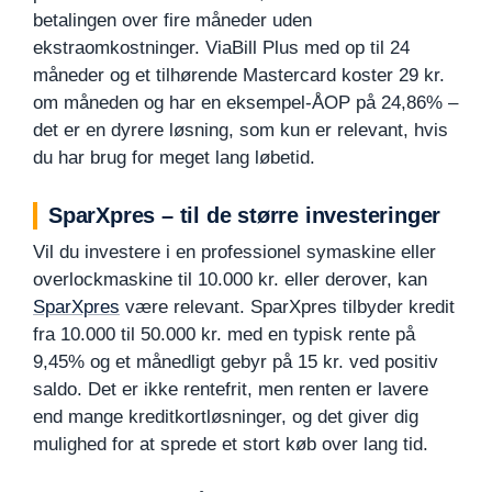
betalingen over fire måneder uden
ekstraomkostninger. ViaBill Plus med op til 24
måneder og et tilhørende Mastercard koster 29 kr.
om måneden og har en eksempel-ÅOP på 24,86% –
det er en dyrere løsning, som kun er relevant, hvis
du har brug for meget lang løbetid.
SparXpres – til de større investeringer
Vil du investere i en professionel symaskine eller
overlockmaskine til 10.000 kr. eller derover, kan
SparXpres
være relevant. SparXpres tilbyder kredit
fra 10.000 til 50.000 kr. med en typisk rente på
9,45% og et månedligt gebyr på 15 kr. ved positiv
saldo. Det er ikke rentefrit, men renten er lavere
end mange kreditkortløsninger, og det giver dig
mulighed for at sprede et stort køb over lang tid.