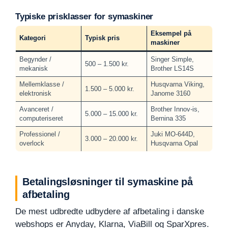
Typiske prisklasser for symaskiner
Eksempel på
Kategori
Typisk pris
maskiner
Begynder /
Singer Simple,
500 – 1.500 kr.
mekanisk
Brother LS14S
Mellemklasse /
Husqvarna Viking,
1.500 – 5.000 kr.
elektronisk
Janome 3160
Avanceret /
Brother Innov-is,
5.000 – 15.000 kr.
computeriseret
Bernina 335
Professionel /
Juki MO-644D,
3.000 – 20.000 kr.
overlock
Husqvarna Opal
Betalingsløsninger til symaskine på
afbetaling
De mest udbredte udbydere af afbetaling i danske
webshops er Anyday, Klarna, ViaBill og SparXpres.