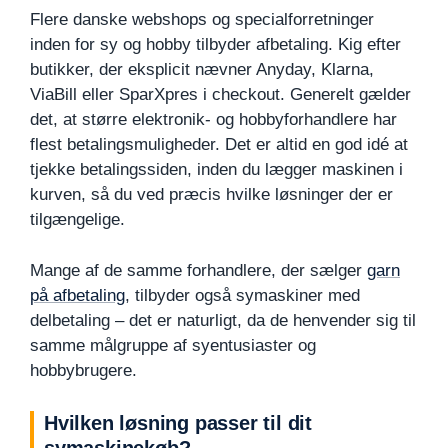
Flere danske webshops og specialforretninger
inden for sy og hobby tilbyder afbetaling. Kig efter
butikker, der eksplicit nævner Anyday, Klarna,
ViaBill eller SparXpres i checkout. Generelt gælder
det, at større elektronik- og hobbyforhandlere har
flest betalingsmuligheder. Det er altid en god idé at
tjekke betalingssiden, inden du lægger maskinen i
kurven, så du ved præcis hvilke løsninger der er
tilgængelige.
Mange af de samme forhandlere, der sælger
garn
på afbetaling
, tilbyder også symaskiner med
delbetaling – det er naturligt, da de henvender sig til
samme målgruppe af syentusiaster og
hobbybrugere.
Hvilken løsning passer til dit
symaskinekøb?