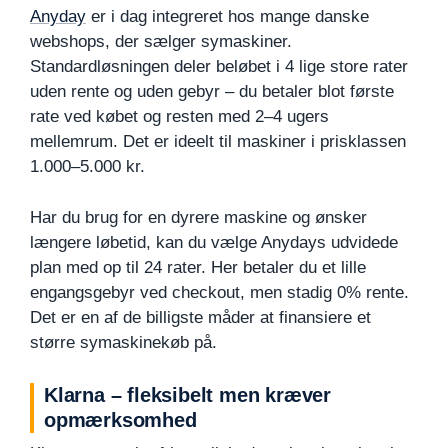
Anyday
er i dag integreret hos mange danske
webshops, der sælger symaskiner.
Standardløsningen deler beløbet i 4 lige store rater
uden rente og uden gebyr – du betaler blot første
rate ved købet og resten med 2–4 ugers
mellemrum. Det er ideelt til maskiner i prisklassen
1.000–5.000 kr.
Har du brug for en dyrere maskine og ønsker
længere løbetid, kan du vælge Anydays udvidede
plan med op til 24 rater. Her betaler du et lille
engangsgebyr ved checkout, men stadig 0% rente.
Det er en af de billigste måder at finansiere et
større symaskinekøb på.
Klarna – fleksibelt men kræver
opmærksomhed