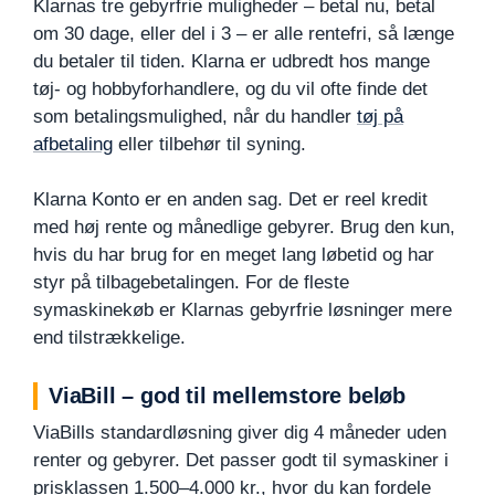
Klarnas tre gebyrfrie muligheder – betal nu, betal
om 30 dage, eller del i 3 – er alle rentefri, så længe
du betaler til tiden. Klarna er udbredt hos mange
tøj- og hobbyforhandlere, og du vil ofte finde det
som betalingsmulighed, når du handler
tøj på
afbetaling
eller tilbehør til syning.
Klarna Konto er en anden sag. Det er reel kredit
med høj rente og månedlige gebyrer. Brug den kun,
hvis du har brug for en meget lang løbetid og har
styr på tilbagebetalingen. For de fleste
symaskinekøb er Klarnas gebyrfrie løsninger mere
end tilstrækkelige.
ViaBill – god til mellemstore beløb
ViaBills standardløsning giver dig 4 måneder uden
renter og gebyrer. Det passer godt til symaskiner i
prisklassen 1.500–4.000 kr., hvor du kan fordele