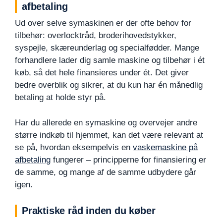
afbetaling
Ud over selve symaskinen er der ofte behov for
tilbehør: overlocktråd, broderihovedstykker,
syspejle, skæreunderlag og specialfødder. Mange
forhandlere lader dig samle maskine og tilbehør i ét
køb, så det hele finansieres under ét. Det giver
bedre overblik og sikrer, at du kun har én månedlig
betaling at holde styr på.
Har du allerede en symaskine og overvejer andre
større indkøb til hjemmet, kan det være relevant at
se på, hvordan eksempelvis en
vaskemaskine på
afbetaling
fungerer – principperne for finansiering er
de samme, og mange af de samme udbydere går
igen.
Praktiske råd inden du køber