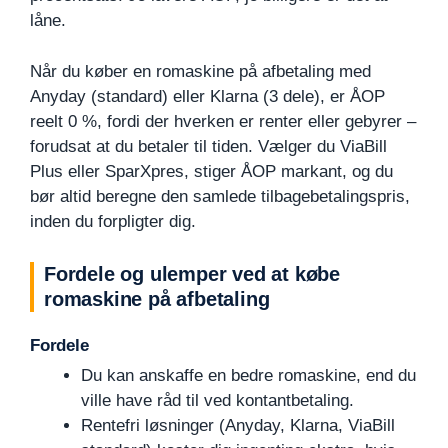
låne.
Når du køber en romaskine på afbetaling med
Anyday (standard) eller Klarna (3 dele), er ÅOP
reelt 0 %, fordi der hverken er renter eller gebyrer –
forudsat at du betaler til tiden. Vælger du ViaBill
Plus eller SparXpres, stiger ÅOP markant, og du
bør altid beregne den samlede tilbagebetalingspris,
inden du forpligter dig.
Fordele og ulemper ved at købe
romaskine på afbetaling
Fordele
Du kan anskaffe en bedre romaskine, end du
ville have råd til ved kontantbetaling.
Rentefri løsninger (Anyday, Klarna, ViaBill