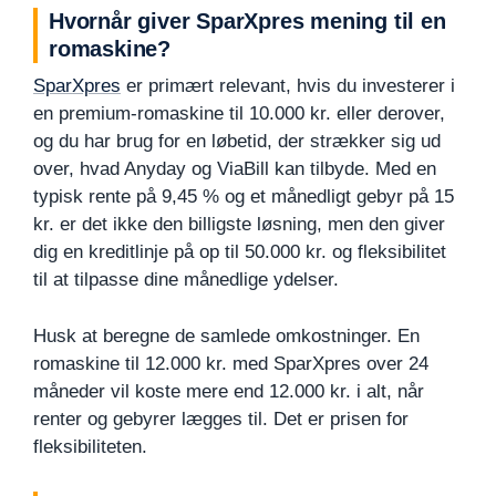
Hvornår giver SparXpres mening til en
romaskine?
SparXpres
er primært relevant, hvis du investerer i
en premium-romaskine til 10.000 kr. eller derover,
og du har brug for en løbetid, der strækker sig ud
over, hvad Anyday og ViaBill kan tilbyde. Med en
typisk rente på 9,45 % og et månedligt gebyr på 15
kr. er det ikke den billigste løsning, men den giver
dig en kreditlinje på op til 50.000 kr. og fleksibilitet
til at tilpasse dine månedlige ydelser.
Husk at beregne de samlede omkostninger. En
romaskine til 12.000 kr. med SparXpres over 24
måneder vil koste mere end 12.000 kr. i alt, når
renter og gebyrer lægges til. Det er prisen for
fleksibiliteten.