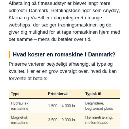
Afbetaling på fitnessudstyr er blevet langt mere
udbredt i Danmark. Betalingsløsninger som Anyday,
Klarna og ViaBill er i dag integreret i mange
webshops, der sælger træningsmaskiner, og de
giver dig mulighed for at tage romaskinen hjem med
det samme – mens du betaler over tid.
Hvad koster en romaskine i Danmark?
Priserne varierer betydeligt afhængigt af type og
kvalitet. Her er en grov oversigt over, hvad du kan
forvente at betale:
Type
Prisinterval
Typisk til
Hydraulisk
Begyndere,
1.500 – 4.000 kr.
romaskine
begrænset plads
Magnetisk
Hjemmetræning,
3.500 – 9.000 kr.
romaskine
mellemklasse