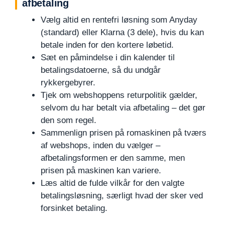
afbetaling
Vælg altid en rentefri løsning som Anyday
(standard) eller Klarna (3 dele), hvis du kan
betale inden for den kortere løbetid.
Sæt en påmindelse i din kalender til
betalingsdatoerne, så du undgår
rykkergebyrer.
Tjek om webshoppens returpolitik gælder,
selvom du har betalt via afbetaling – det gør
den som regel.
Sammenlign prisen på romaskinen på tværs
af webshops, inden du vælger –
afbetalingsformen er den samme, men
prisen på maskinen kan variere.
Læs altid de fulde vilkår for den valgte
betalingsløsning, særligt hvad der sker ved
forsinket betaling.