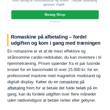
Stort udvalg af motionsudstyr og fitness. Tilbyder afbetaling
gennem Viabill.
Besøg Shop
Annonce
Romaskine på afbetaling – fordel
udgiften og kom i gang med træningen
En romaskine er et af de mest effektive og
skånsomme cardio-redskaber, du kan investere i til
hjemmetræning. Prisen spænder fra et par tusinde
kroner for en basismodel til over 15.000 kr. for en
professionel maskine med magnetisk modstand og
digitalt display. Køber du en
romaskine på
afbetaling
frem for at betale det fulde beløb på én
gang, kan du fordele udgiften over flere måneder
uden nødvendigvis at betale renter eller gebyrer.