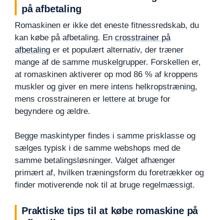
på afbetaling
Romaskinen er ikke det eneste fitnessredskab, du
kan købe på afbetaling. En
crosstrainer på
afbetaling
er et populært alternativ, der træner
mange af de samme muskelgrupper. Forskellen er,
at romaskinen aktiverer op mod 86 % af kroppens
muskler og giver en mere intens helkropstræning,
mens crosstraineren er lettere at bruge for
begyndere og ældre.
Begge maskintyper findes i samme prisklasse og
sælges typisk i de samme webshops med de
samme betalingsløsninger. Valget afhænger
primært af, hvilken træningsform du foretrækker og
finder motiverende nok til at bruge regelmæssigt.
Praktiske tips til at købe romaskine på