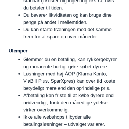
standard) koster dig ingenting ekstra, hvis
du betaler til tiden.
Du bevarer likviditeten og kan bruge dine
penge på andet i mellemtiden.
Du kan starte træningen med det samme
frem for at spare op over måneder.
Ulemper
Glemmer du en betaling, kan rykkergebyrer
og morarente hurtigt gøre købet dyrere.
Løsninger med høj ÅOP (Klarna Konto,
ViaBill Plus, SparXpres) kan over tid koste
betydeligt mere end den oprindelige pris.
Afbetaling kan friste til at købe dyrere end
nødvendigt, fordi den månedlige ydelse
virker overkommelig.
Ikke alle webshops tilbyder alle
betalingsløsninger – udvalget varierer.