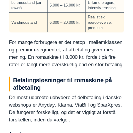
Luftmodstand (air
Erfarne brugere,
5.000 – 15.000 kr.
rower)
intensiv træning
Realistisk
Vandmodstand
6.000 – 20.000 kr.
roeroplevelse,
premium
For mange forbrugere er det netop i mellemklassen
og premium-segmentet, at afbetaling giver mest
mening. En romaskine til 8.000 kr. fordelt på fire
rater er langt mere overskuelig end én stor betaling.
Betalingsløsninger til romaskine på
afbetaling
De mest udbredte udbydere af delbetaling i danske
webshops er Anyday, Klarna, ViaBill og SparXpres.
De fungerer forskelligt, og det er vigtigt at forstå
forskellen, inden du vælger.