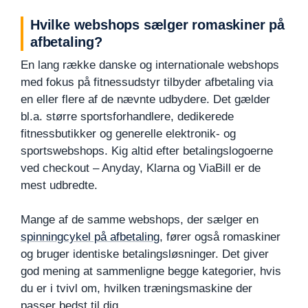
Hvilke webshops sælger romaskiner på
afbetaling?
En lang række danske og internationale webshops
med fokus på fitnessudstyr tilbyder afbetaling via
en eller flere af de nævnte udbydere. Det gælder
bl.a. større sportsforhandlere, dedikerede
fitnessbutikker og generelle elektronik- og
sportswebshops. Kig altid efter betalingslogoerne
ved checkout – Anyday, Klarna og ViaBill er de
mest udbredte.
Mange af de samme webshops, der sælger en
spinningcykel på afbetaling
, fører også romaskiner
og bruger identiske betalingsløsninger. Det giver
god mening at sammenligne begge kategorier, hvis
du er i tvivl om, hvilken træningsmaskine der
passer bedst til dig.