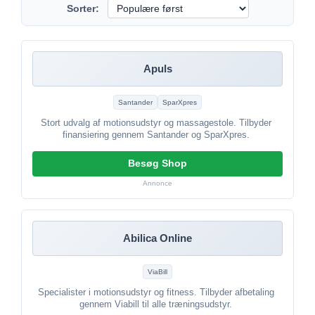
Sorter:
Apuls
Santander
SparXpres
Stort udvalg af motionsudstyr og massagestole. Tilbyder
finansiering gennem Santander og SparXpres.
Besøg Shop
Annonce
Abilica Online
ViaBill
Specialister i motionsudstyr og fitness. Tilbyder afbetaling
gennem Viabill til alle træningsudstyr.