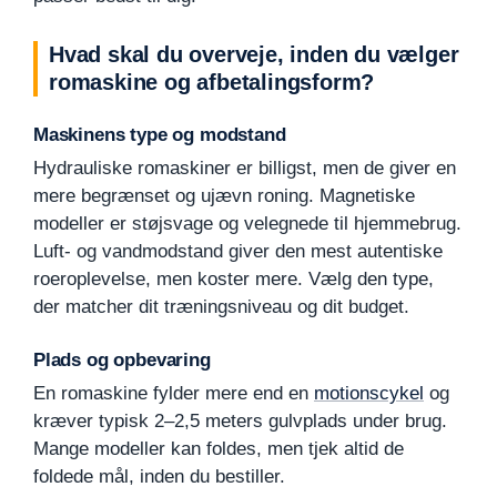
Hvad skal du overveje, inden du vælger
romaskine og afbetalingsform?
Maskinens type og modstand
Hydrauliske romaskiner er billigst, men de giver en
mere begrænset og ujævn roning. Magnetiske
modeller er støjsvage og velegnede til hjemmebrug.
Luft- og vandmodstand giver den mest autentiske
roeroplevelse, men koster mere. Vælg den type,
der matcher dit træningsniveau og dit budget.
Plads og opbevaring
En romaskine fylder mere end en
motionscykel
og
kræver typisk 2–2,5 meters gulvplads under brug.
Mange modeller kan foldes, men tjek altid de
foldede mål, inden du bestiller.