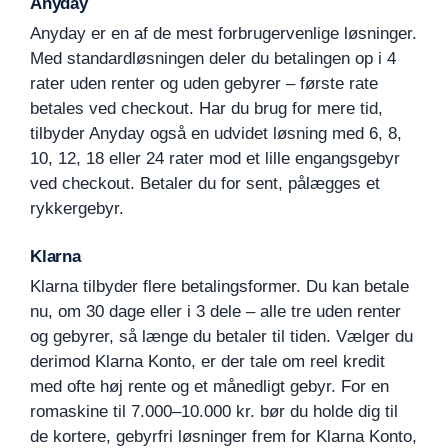
Anyday
Anyday er en af de mest forbrugervenlige løsninger.
Med standardløsningen deler du betalingen op i 4
rater uden renter og uden gebyrer – første rate
betales ved checkout. Har du brug for mere tid,
tilbyder Anyday også en udvidet løsning med 6, 8,
10, 12, 18 eller 24 rater mod et lille engangsgebyr
ved checkout. Betaler du for sent, pålægges et
rykkergebyr.
Klarna
Klarna tilbyder flere betalingsformer. Du kan betale
nu, om 30 dage eller i 3 dele – alle tre uden renter
og gebyrer, så længe du betaler til tiden. Vælger du
derimod Klarna Konto, er der tale om reel kredit
med ofte høj rente og et månedligt gebyr. For en
romaskine til 7.000–10.000 kr. bør du holde dig til
de kortere, gebyrfri løsninger frem for Klarna Konto,