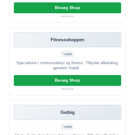
Besøg Shop
Annonce
Fitnessshoppen
ViaBill
Specialister i motionsudstyr og fitness. Tilbyder afbetaling
gennem Viabill.
Besøg Shop
Annonce
Getbig
ViaBill