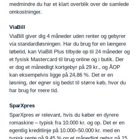
medmindre du har et klart overblik over de samlede
omkostninger.
ViaBill
ViaBill giver dig 4 måneder uden renter og gebyrer
via standardløsningen. Har du brug for en længere
løbetid, kan ViaBill Plus tilbyde op til 24 måneder og
et fysisk Mastercard til brug online og i butik. Der
er dog et månedligt kortgebyr på 29 kr., og ÅOP
kan eksempelvis ligge på 24,86 %. Det er en
løsning, der egner sig bedst til større køb, hvor du
har brug for mere tid.
SparXpres
SparXpres er relevant, hvis du køber en dyrere
romaskine – typisk fra 10.000 kr. og op. Det er en
egentlig kreditlinje på 10.000–50.000 kr. med en
typisk rente på 9,45 % og et månedligt gebyr på 15