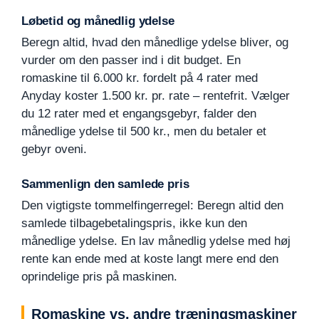
Løbetid og månedlig ydelse
Beregn altid, hvad den månedlige ydelse bliver, og
vurder om den passer ind i dit budget. En
romaskine til 6.000 kr. fordelt på 4 rater med
Anyday koster 1.500 kr. pr. rate – rentefrit. Vælger
du 12 rater med et engangsgebyr, falder den
månedlige ydelse til 500 kr., men du betaler et
gebyr oveni.
Sammenlign den samlede pris
Den vigtigste tommelfingerregel: Beregn altid den
samlede tilbagebetalingspris, ikke kun den
månedlige ydelse. En lav månedlig ydelse med høj
rente kan ende med at koste langt mere end den
oprindelige pris på maskinen.
Romaskine vs. andre træningsmaskiner