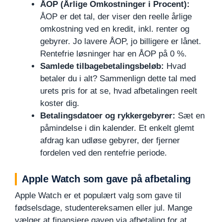
ÅOP (Årlige Omkostninger i Procent):
ÅOP er det tal, der viser den reelle årlige
omkostning ved en kredit, inkl. renter og
gebyrer. Jo lavere ÅOP, jo billigere er lånet.
Rentefrie løsninger har en ÅOP på 0 %.
Samlede tilbagebetalingsbeløb:
Hvad
betaler du i alt? Sammenlign dette tal med
urets pris for at se, hvad afbetalingen reelt
koster dig.
Betalingsdatoer og rykkergebyrer:
Sæt en
påmindelse i din kalender. Et enkelt glemt
afdrag kan udløse gebyrer, der fjerner
fordelen ved den rentefrie periode.
Apple Watch som gave på afbetaling
Apple Watch er et populært valg som gave til
fødselsdage, studentereksamen eller jul. Mange
vælger at finansiere gaven via afbetaling for at