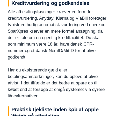
Kreditvurdering og godkendelse
Alle afbetalingsløsninger kræver en form for
kreditvurdering. Anyday, Klarna og ViaBill foretager
typisk en hurtig automatisk vurdering ved checkout.
SparXpres kræver en mere formel ansøgning, da
der er tale om en egentlig kreditfacilitet. Du skal
som minimum være 18 år, have dansk CPR-
nummer og et dansk NemID/MitID for at blive
godkendt.
Har du eksisterende gæld eller
betalingsanmærkninger, kan du opleve at blive
afvist. I det tilfælde er det bedre at spare op til
købet end at forsøge at omgå systemet via dyrere
lånealternativer.
Praktisk tjekliste inden køb af Apple