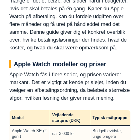
mange er det et beløb, der sidder hårdt i budgettet,
hvis det skal betales på én gang. Køber du Apple
Watch på afbetaling, kan du fordele udgiften over
flere måneder og få uret på håndleddet med det
samme. Denne guide giver dig et konkret overblik
over, hvilke betalingsløsninger der findes, hvad de
koster, og hvad du skal være opmærksom på.
Apple Watch modeller og priser
Apple Watch fås i flere serier, og prisen varierer
markant. Det er vigtigt at kende prislejet, inden du
vælger en afbetalingsordning, da beløbets størrelse
afgør, hvilken løsning der giver mest mening.
Vejledende
Model
Typisk målgruppe
startpris (DKK)
Apple Watch SE (2.
Budgetbevidste,
ca. 3.000 kr.
gen.)
unge brugere