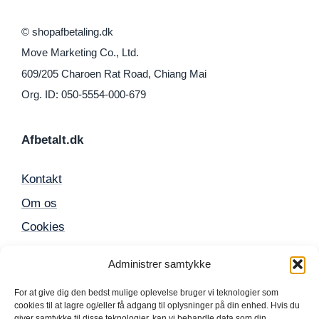
© shopafbetaling.dk
Move Marketing Co., Ltd.
609/205 Charoen Rat Road, Chiang Mai
Org. ID: 050-5554-000-679
Afbetalt.dk
Kontakt
Om os
Cookies
Sitemap
Administrer samtykke
For at give dig den bedst mulige oplevelse bruger vi teknologier som
Populære produkter
cookies til at lagre og/eller få adgang til oplysninger på din enhed. Hvis du
giver samtykke til disse teknologier, kan vi behandle data som din