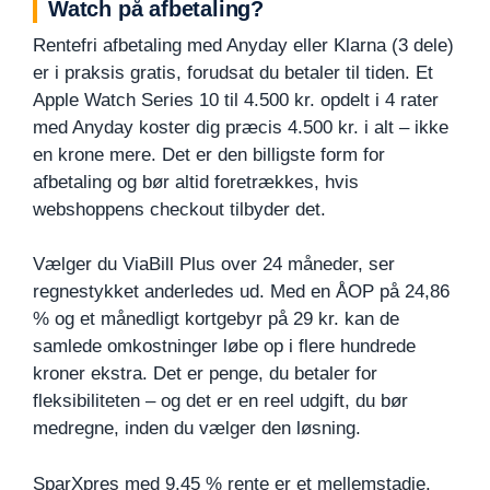
Watch på afbetaling?
Rentefri afbetaling med Anyday eller Klarna (3 dele)
er i praksis gratis, forudsat du betaler til tiden. Et
Apple Watch Series 10 til 4.500 kr. opdelt i 4 rater
med Anyday koster dig præcis 4.500 kr. i alt – ikke
en krone mere. Det er den billigste form for
afbetaling og bør altid foretrækkes, hvis
webshoppens checkout tilbyder det.
Vælger du ViaBill Plus over 24 måneder, ser
regnestykket anderledes ud. Med en ÅOP på 24,86
% og et månedligt kortgebyr på 29 kr. kan de
samlede omkostninger løbe op i flere hundrede
kroner ekstra. Det er penge, du betaler for
fleksibiliteten – og det er en reel udgift, du bør
medregne, inden du vælger den løsning.
SparXpres med 9,45 % rente er et mellemstadie.