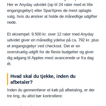
Her er Anyday udvidet (op til 24 rater med et lille
engangsgebyr) eller SparXpres de mest oplagte
valg, hvis du ønsker at holde de månedlige udgifter
nede.
Et eksempel: 9.500 kr. over 12 rater med Anyday
udvidet giver en månedlig ydelse på ca. 792 kr. plus
et engangsgebyr ved checkout. Det er en
overskuelig udgift for de fleste budgetter og giver
dig adgang til Apples mest avancerede ur fra dag
ét.
Hvad skal du tjekke, inden du
afbetaler?
Inden du gennemfører et køb på afbetaling, er der
tre ting, du altid bør kontrollere: