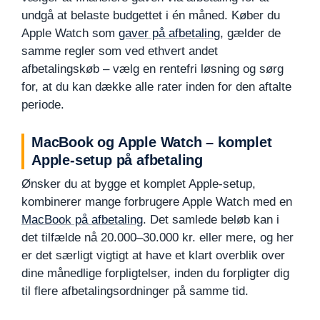
undgå at belaste budgettet i én måned. Køber du
Apple Watch som
gaver på afbetaling
, gælder de
samme regler som ved ethvert andet
afbetalingskøb – vælg en rentefri løsning og sørg
for, at du kan dække alle rater inden for den aftalte
periode.
MacBook og Apple Watch – komplet
Apple-setup på afbetaling
Ønsker du at bygge et komplet Apple-setup,
kombinerer mange forbrugere Apple Watch med en
MacBook på afbetaling
. Det samlede beløb kan i
det tilfælde nå 20.000–30.000 kr. eller mere, og her
er det særligt vigtigt at have et klart overblik over
dine månedlige forpligtelser, inden du forpligter dig
til flere afbetalingsordninger på samme tid.