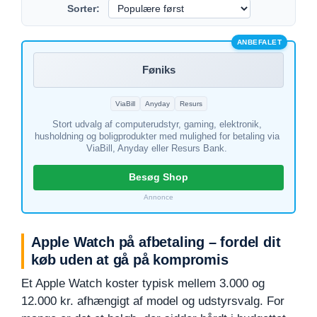
Sorter:
ANBEFALET
Føniks
ViaBill
Anyday
Resurs
Stort udvalg af computerudstyr, gaming, elektronik,
husholdning og boligprodukter med mulighed for betaling via
ViaBill, Anyday eller Resurs Bank.
Besøg Shop
Annonce
Apple Watch på afbetaling – fordel dit
køb uden at gå på kompromis
Et Apple Watch koster typisk mellem 3.000 og
12.000 kr. afhængigt af model og udstyrsvalg. For