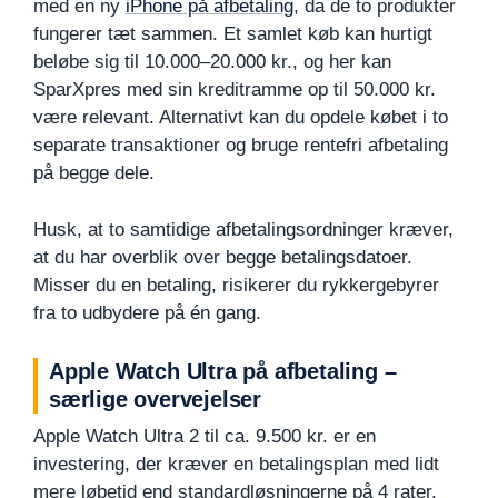
med en ny
iPhone på afbetaling
, da de to produkter
fungerer tæt sammen. Et samlet køb kan hurtigt
beløbe sig til 10.000–20.000 kr., og her kan
SparXpres med sin kreditramme op til 50.000 kr.
være relevant. Alternativt kan du opdele købet i to
separate transaktioner og bruge rentefri afbetaling
på begge dele.
Husk, at to samtidige afbetalingsordninger kræver,
at du har overblik over begge betalingsdatoer.
Misser du en betaling, risikerer du rykkergebyrer
fra to udbydere på én gang.
Apple Watch Ultra på afbetaling –
særlige overvejelser
Apple Watch Ultra 2 til ca. 9.500 kr. er en
investering, der kræver en betalingsplan med lidt
mere løbetid end standardløsningerne på 4 rater.