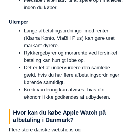
Fleksibelt alternativ til at spare op i måneder,
inden du køber.
Ulemper
Lange afbetalingsordninger med renter
(Klarna Konto, ViaBill Plus) kan gøre uret
markant dyrere.
Rykkergebyrer og morarente ved forsinket
betaling kan hurtigt løbe op.
Det er let at undervurdere den samlede
gæld, hvis du har flere afbetalingsordninger
kørende samtidigt.
Kreditvurdering kan afvises, hvis din
økonomi ikke godkendes af udbyderen.
Hvor kan du købe Apple Watch på
afbetaling i Danmark?
Flere store danske webshops og