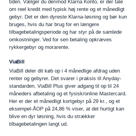
tiden. Vælger du derimod Klarna Konto, er der tale
om reel kredit med typisk høj rente og et månedligt
gebyr. Det er den dyreste Klarna-løsning og bør kun
bruges, hvis du har brug for en længere
tilbagebetalingsperiode og har styr på de samlede
omkostninger. Ved for sen betaling opkræves
rykkergebyr og morarente.
ViaBill
ViaBill deler dit køb op i 4 månedlige afdrag uden
renter og gebyrer. Det svarer i praksis til Anyday-
standarden. ViaBill Plus giver adgang til op til 24
måneders afbetaling og et fysisk/online Mastercard.
Her er der et månedligt kortgebyr på 29 kr., og et
eksempel-ÅOP på 24,86 % viser, at det hurtigt kan
blive en dyr løsning, hvis du strækker
tilbagebetalingen langt ud.